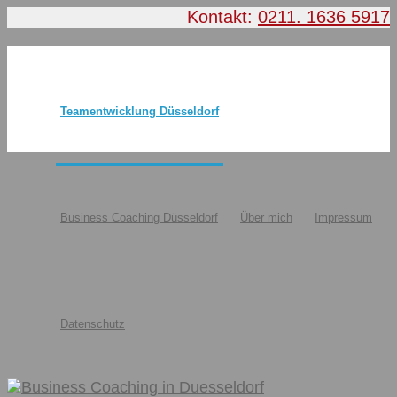
Kontakt:
0211. 1636 5917
Teamentwicklung Düsseldorf
Business Coaching Düsseldorf
Über mich
Impressum
Datenschutz