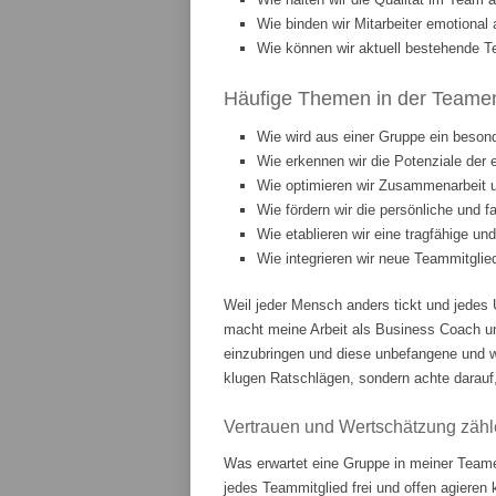
Wie binden wir Mitarbeiter emotiona
Wie können wir aktuell bestehende T
Häufige Themen in der Teament
Wie wird aus einer Gruppe ein beson
Wie erkennen wir die Potenziale der 
Wie optimieren wir Zusammenarbeit
Wie fördern wir die persönliche und 
Wie etablieren wir eine tragfähige u
Wie integrieren wir neue Teammitgli
Weil jeder Mensch anders tickt und jedes 
macht meine Arbeit als Business Coach u
einzubringen und diese unbefangene und w
klugen Ratschlägen, sondern achte darauf,
Vertrauen und Wertschätzung zähl
Was erwartet eine Gruppe in meiner Teame
jedes Teammitglied frei und offen agieren