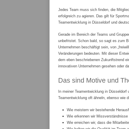
Jedes Team muss sich finden, die Mitglie
erfolgreich zu agieren. Das gilt für Spor
Teamentwicklung in Düsseldorf und deutsch
Gerade im Bereich der Teams und Gruppenar
unbefristet. Schon bald, so sagt es zum Be
Unternehmen beschäftigt sein, von „freiwi
Veränderungen bedeuten. Mit dieser Entwic
dem eben beschriebenen Zukunftstrend ei
innovativen Unternehmen gesehen oder da
Das sind Motive und Th
In meiner Teamentwicklung in Düsseldorf 
Teamentwicklung oft ähneln, ebenso wie d
Wie meistern wir bestehende Heraus
Wie erkennen wir Missverständnisse
Wie erreichen wir, dass die Mitarbeit
Wie halten wir die Qualität im Team