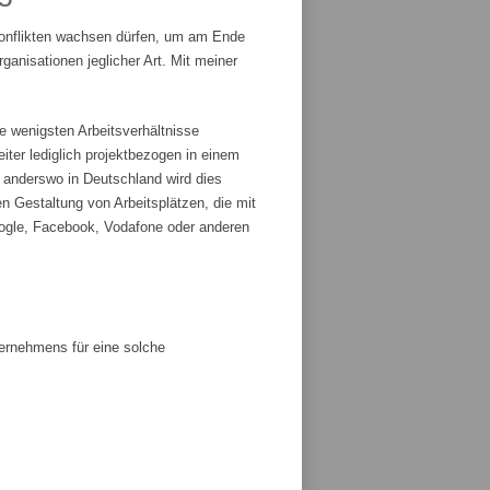
Konflikten wachsen dürfen, um am Ende
anisationen jeglicher Art. Mit meiner
e wenigsten Arbeitsverhältnisse
iter lediglich projektbezogen in einem
r anderswo in Deutschland wird dies
n Gestaltung von Arbeitsplätzen, die mit
ogle, Facebook, Vodafone oder anderen
ternehmens für eine solche