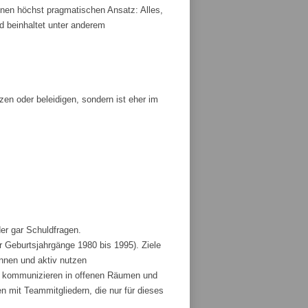
nen höchst pragmatischen Ansatz: Alles,
und beinhaltet unter anderem
tzen oder beleidigen, sondern ist eher im
der gar Schuldfragen.
r Geburtsjahrgänge 1980 bis 1995). Ziele
ennen und aktiv nutzen
und kommunizieren in offenen Räumen und
 mit Teammitgliedern, die nur für dieses