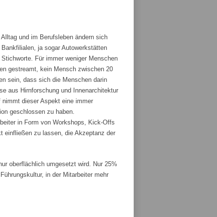
 Alltag und im Berufsleben ändern sich
ankfilialen, ja sogar Autowerkstätten
ge Stichworte. Für immer weniger Menschen
den gestreamt, kein Mensch zwischen 20
fen sein, dass sich die Menschen darin
sse aus Hirnforschung und Innenarchitektur
 nimmt dieser Aspekt eine immer
tion geschlossen zu haben.
rbeiter in Form von Workshops, Kick-Offs
t einfließen zu lassen, die Akzeptanz der
r oberflächlich umgesetzt wird. Nur 25%
ührungskultur, in der Mitarbeiter mehr