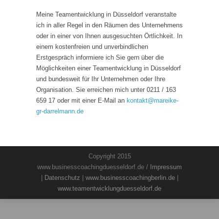
Meine Teamentwicklung in Düsseldorf veranstalte
ich in aller Regel in den Räumen des Unternehmens
oder in einer von Ihnen ausgesuchten Örtlichkeit. In
einem kostenfreien und unverbindlichen
Erstgespräch informiere ich Sie gern über die
Möglichkeiten einer Teamentwicklung in Düsseldorf
und bundesweit für Ihr Unternehmen oder Ihre
Organisation. Sie erreichen mich unter 0211 / 163
659 17 oder mit einer E-Mail an
kontakt
@
mareike-
gr-darrelmann.de
Copyright 2015
www.businesscoachingduesseldorf.de /
Impressum
|
Datenschutz
|
www.businesscoachingberlin.de
|
www.teamentwicklungduesseldorf.de