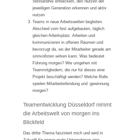
Verständnis entwickeln, den Nutzen der
jeweiligen Generation erkennen und aktiv
nutzen
Teams in neue Arbeitswelten begleiten.
Abschied vom fest aufgebauten, täglich
gleichen Arbeitsplatz. Arbeiten und
kommunizieren in offenen Räumen und
bevorzugt da, wo der Mitarbeiter gerade am
sinnvollsten wirken kann. Was bedeutet
Führung morgen? Wie umgehen mit
Teammitgliedern, die nur für dieses eine
Projekt beschäftigt werden? Welche Rolle
spielen Mitarbeiterbindung und -gewinnung
morgen?
Teamentwicklung Düsseldorf nimmt
die Arbeitswelt von morgen ins
Blickfeld
Das dritte Thema fasziniert mich und wird in
Zukunft für immer mehr Unternehmen eine