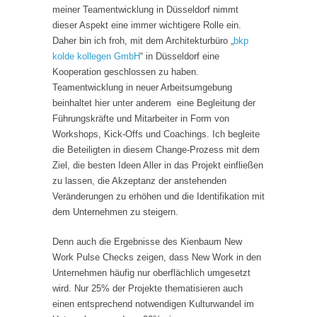
meiner Teamentwicklung in Düsseldorf nimmt
dieser Aspekt eine immer wichtigere Rolle ein.
Daher bin ich froh, mit dem Architekturbüro „
bkp
kolde kollegen GmbH
“ in Düsseldorf eine
Kooperation geschlossen zu haben.
Teamentwicklung in neuer Arbeitsumgebung
beinhaltet hier unter anderem eine Begleitung der
Führungskräfte und Mitarbeiter in Form von
Workshops, Kick-Offs und Coachings. Ich begleite
die Beteiligten in diesem Change-Prozess mit dem
Ziel, die besten Ideen Aller in das Projekt einfließen
zu lassen, die Akzeptanz der anstehenden
Veränderungen zu erhöhen und die Identifikation mit
dem Unternehmen zu steigern.
Denn auch die Ergebnisse des Kienbaum New
Work Pulse Checks zeigen, dass New Work in den
Unternehmen häufig nur oberflächlich umgesetzt
wird. Nur 25% der Projekte thematisieren auch
einen entsprechend notwendigen Kulturwandel im