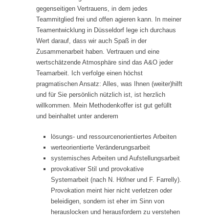
gegenseitigen Vertrauens, in dem jedes
Teammitglied frei und offen agieren kann. In meiner
Teamentwicklung in Düsseldorf lege ich durchaus
Wert darauf, dass wir auch Spaß in der
Zusammenarbeit haben. Vertrauen und eine
wertschätzende Atmosphäre sind das A&O jeder
Teamarbeit. Ich verfolge einen höchst
pragmatischen Ansatz: Alles, was Ihnen (weiter)hilft
und für Sie persönlich nützlich ist, ist herzlich
willkommen. Mein Methodenkoffer ist gut gefüllt
und beinhaltet unter anderem
lösungs- und ressourcenorientiertes Arbeiten
werteorientierte Veränderungsarbeit
systemisches Arbeiten und Aufstellungsarbeit
provokativer Stil und provokative
Systemarbeit (nach N. Höfner und F. Farrelly).
Provokation meint hier nicht verletzen oder
beleidigen, sondern ist eher im Sinn von
herauslocken und herausfordern zu verstehen