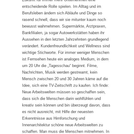
entscheidende Rolle spielen. Im Alltag und im
Berufsleben ändern sich Abläufe und Dinge so
rasend schnell, dass wir sie mitunter kaum noch
bewusst wahrnehmen. Supermärkte, Arztpraxen,
Bankfilialen, ja sogar Autowerkstätten haben ihr
Aussehen in den letzten Jahrzehnten grundlegend
verändert. Kundenfreundlichkeit und Wellness sind
wichtige Stichworte. Für immer weniger Menschen
ist Fernsehen heute ein analoges Medium, in dem
um 20 Uhr die „Tagesschau“ beginnt. Filme,
Nachrichten, Musik werden gestreamt, kein
Mensch zwischen 20 und 30 Jahren käme auf die
Idee, sich eine TV-Zeitschrift zu kaufen. Ich finde:
Neue Arbeitswelten müssen so geschaffen sein,
dass sich die Menschen darin wohlfühlen und
kreativ sein können und bin überzeugt davon, dass
es nicht ausreicht, mit Hilfe der neuesten
Erkenntnisse aus Hirnforschung und
Innenarchitektur schöne neue Arbeitswelten zu
schaffen. Man muss die Menschen mitnehmen. In