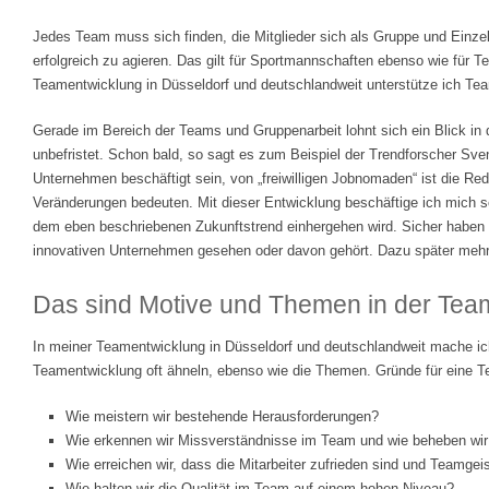
Jedes Team muss sich finden, die Mitglieder sich als Gruppe und Einz
erfolgreich zu agieren. Das gilt für Sportmannschaften ebenso wie für 
Teamentwicklung in Düsseldorf und deutschlandweit unterstütze ich Team
Gerade im Bereich der Teams und Gruppenarbeit lohnt sich ein Blick in
unbefristet. Schon bald, so sagt es zum Beispiel der Trendforscher Sven
Unternehmen beschäftigt sein, von „freiwilligen Jobnomaden“ ist die Re
Veränderungen bedeuten. Mit dieser Entwicklung beschäftige ich mich sc
dem eben beschriebenen Zukunftstrend einhergehen wird. Sicher haben
innovativen Unternehmen gesehen oder davon gehört. Dazu später mehr
Das sind Motive und Themen in der Tea
In meiner Teamentwicklung in Düsseldorf und deutschlandweit mache ich
Teamentwicklung oft ähneln, ebenso wie die Themen. Gründe für eine T
Wie meistern wir bestehende Herausforderungen?
Wie erkennen wir Missverständnisse im Team und wie beheben wir
Wie erreichen wir, dass die Mitarbeiter zufrieden sind und Teamgeis
Wie halten wir die Qualität im Team auf einem hohen Niveau?