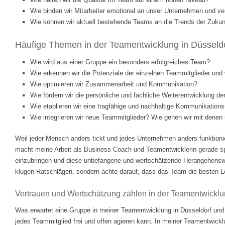
Wie binden wir Mitarbeiter emotional an unser Unternehmen und ve
Wie können wir aktuell bestehende Teams an die Trends der Zukunf
Häufige Themen in der Teamentwicklung in Düsseldo
Wie wird aus einer Gruppe ein besonders erfolgreiches Team?
Wie erkennen wir die Potenziale der einzelnen Teammitglieder und w
Wie optimieren wir Zusammenarbeit und Kommunikation?
Wie fördern wir die persönliche und fachliche Weiterentwicklung d
Wie etablieren wir eine tragfähige und nachhaltige Kommunikations
Wie integrieren wir neue Teammitglieder? Wie gehen wir mit dene
Weil jeder Mensch anders tickt und jedes Unternehmen anders funktionie
macht meine Arbeit als Business Coach und Teamentwicklerin gerade 
einzubringen und diese unbefangene und wertschätzende Herangehenswei
klugen Ratschlägen, sondern achte darauf, dass das Team die besten Lösu
Vertrauen und Wertschätzung zählen in der Teamentwickl
Was erwartet eine Gruppe in meiner Teamentwicklung in Düsseldorf und
jedes Teammitglied frei und offen agieren kann. In meiner Teamentwickl