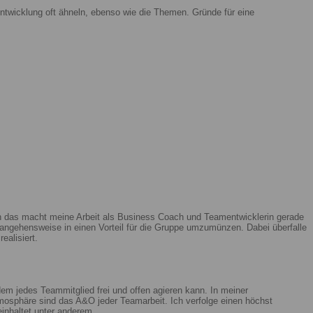
ntwicklung oft ähneln, ebenso wie die Themen. Gründe für eine
enn das macht meine Arbeit als Business Coach und Teamentwicklerin gerade
ngehensweise in einen Vorteil für die Gruppe umzumünzen. Dabei überfalle
ealisiert.
m jedes Teammitglied frei und offen agieren kann. In meiner
mosphäre sind das A&O jeder Teamarbeit. Ich verfolge einen höchst
beinhaltet unter anderem