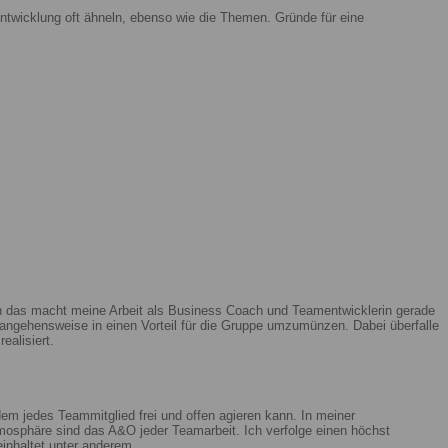
ntwicklung oft ähneln, ebenso wie die Themen. Gründe für eine
enn das macht meine Arbeit als Business Coach und Teamentwicklerin gerade
ngehensweise in einen Vorteil für die Gruppe umzumünzen. Dabei überfalle
ealisiert.
m jedes Teammitglied frei und offen agieren kann. In meiner
mosphäre sind das A&O jeder Teamarbeit. Ich verfolge einen höchst
beinhaltet unter anderem