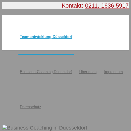
Kontakt:
0211. 1636 5917
Teamentwicklung Düsseldorf
Business Coaching Düsseldorf
Über mich
Impressum
Datenschutz