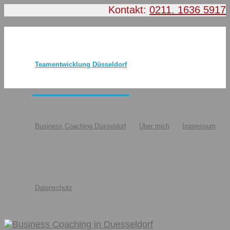
Kontakt:
0211. 1636 5917
Teamentwicklung Düsseldorf
Business Coaching Düsseldorf
Über mich
Impressum
Datenschutz