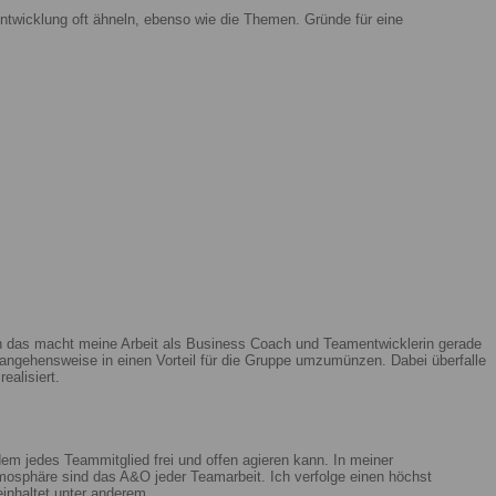
ntwicklung oft ähneln, ebenso wie die Themen. Gründe für eine
enn das macht meine Arbeit als Business Coach und Teamentwicklerin gerade
ngehensweise in einen Vorteil für die Gruppe umzumünzen. Dabei überfalle
ealisiert.
m jedes Teammitglied frei und offen agieren kann. In meiner
mosphäre sind das A&O jeder Teamarbeit. Ich verfolge einen höchst
beinhaltet unter anderem