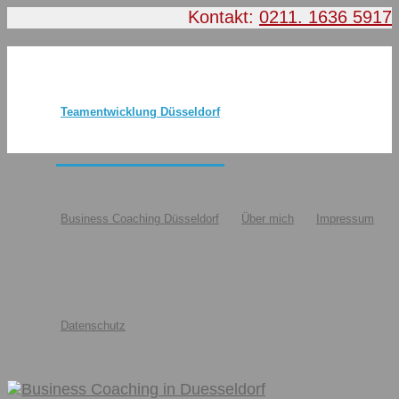
Kontakt:
0211. 1636 5917
Teamentwicklung Düsseldorf
Business Coaching Düsseldorf
Über mich
Impressum
Datenschutz