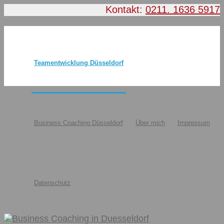
Kontakt:
0211. 1636 5917
Teamentwicklung Düsseldorf
Business Coaching Düsseldorf
Über mich
Impressum
Datenschutz