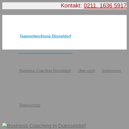
Kontakt:
0211. 1636 5917
Teamentwicklung Düsseldorf
Business Coaching Düsseldorf
Über mich
Impressum
Datenschutz