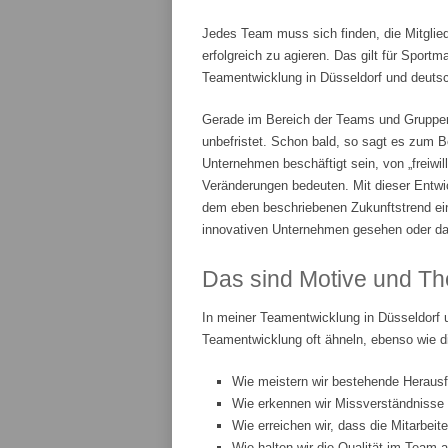
Jedes Team muss sich finden, die Mitglie
erfolgreich zu agieren. Das gilt für Spor
Teamentwicklung in Düsseldorf und deutsch
Gerade im Bereich der Teams und Gruppenar
unbefristet. Schon bald, so sagt es zum Be
Unternehmen beschäftigt sein, von „freiwi
Veränderungen bedeuten. Mit dieser Entwic
dem eben beschriebenen Zukunftstrend ei
innovativen Unternehmen gesehen oder da
Das sind Motive und Th
In meiner Teamentwicklung in Düsseldorf 
Teamentwicklung oft ähneln, ebenso wie d
Wie meistern wir bestehende Heraus
Wie erkennen wir Missverständnisse
Wie erreichen wir, dass die Mitarbeit
Wie halten wir die Qualität im Team