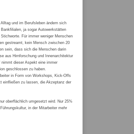
 Alltag und im Berufsleben ändern sich
ankfilialen, ja sogar Autowerkstätten
ge Stichworte. Für immer weniger Menschen
den gestreamt, kein Mensch zwischen 20
fen sein, dass sich die Menschen darin
sse aus Hirnforschung und Innenarchitektur
 nimmt dieser Aspekt eine immer
tion geschlossen zu haben.
rbeiter in Form von Workshops, Kick-Offs
t einfließen zu lassen, die Akzeptanz der
r oberflächlich umgesetzt wird. Nur 25%
ührungskultur, in der Mitarbeiter mehr