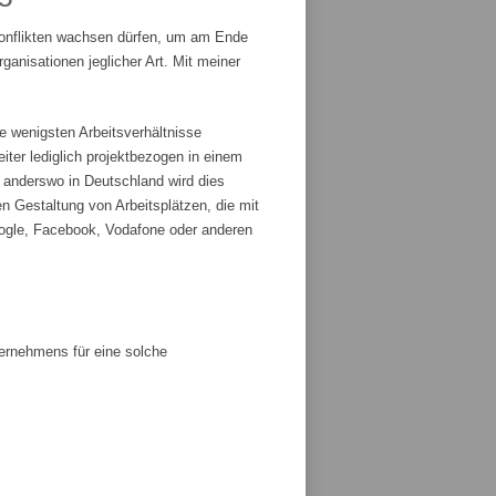
Konflikten wachsen dürfen, um am Ende
anisationen jeglicher Art. Mit meiner
e wenigsten Arbeitsverhältnisse
iter lediglich projektbezogen in einem
r anderswo in Deutschland wird dies
n Gestaltung von Arbeitsplätzen, die mit
ogle, Facebook, Vodafone oder anderen
ternehmens für eine solche