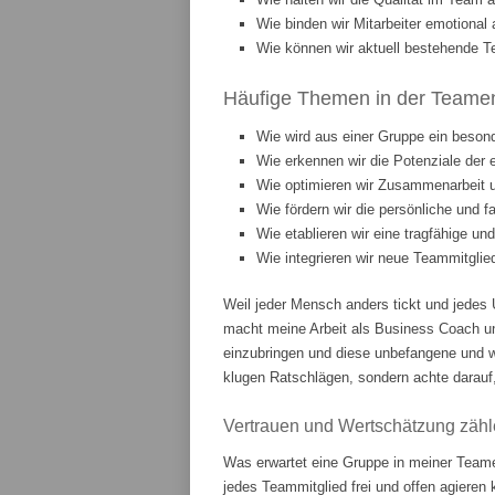
Wie binden wir Mitarbeiter emotiona
Wie können wir aktuell bestehende T
Häufige Themen in der Teament
Wie wird aus einer Gruppe ein beson
Wie erkennen wir die Potenziale der 
Wie optimieren wir Zusammenarbeit
Wie fördern wir die persönliche und 
Wie etablieren wir eine tragfähige u
Wie integrieren wir neue Teammitgli
Weil jeder Mensch anders tickt und jedes 
macht meine Arbeit als Business Coach u
einzubringen und diese unbefangene und w
klugen Ratschlägen, sondern achte darauf,
Vertrauen und Wertschätzung zähl
Was erwartet eine Gruppe in meiner Teame
jedes Teammitglied frei und offen agieren