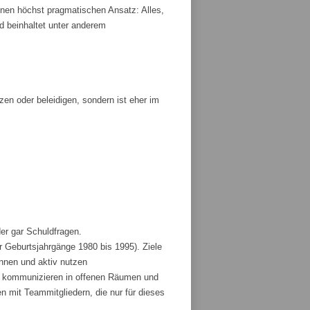
nen höchst pragmatischen Ansatz: Alles,
und beinhaltet unter anderem
tzen oder beleidigen, sondern ist eher im
der gar Schuldfragen.
r Geburtsjahrgänge 1980 bis 1995). Ziele
ennen und aktiv nutzen
und kommunizieren in offenen Räumen und
 mit Teammitgliedern, die nur für dieses