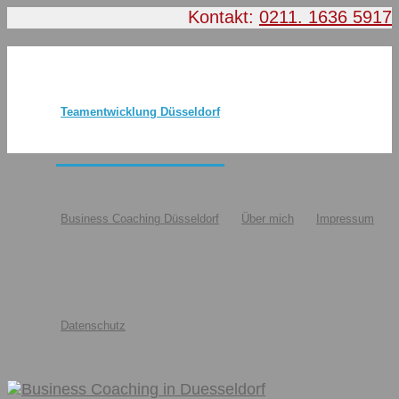
Kontakt:
0211. 1636 5917
Teamentwicklung Düsseldorf
Business Coaching Düsseldorf
Über mich
Impressum
Datenschutz