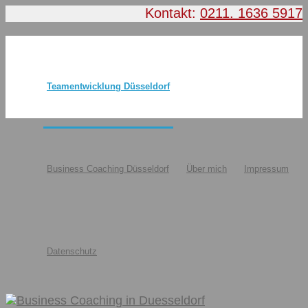
Kontakt:
0211. 1636 5917
Teamentwicklung Düsseldorf
Business Coaching Düsseldorf
Über mich
Impressum
Datenschutz