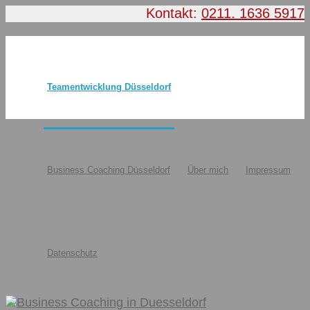
Kontakt:
0211. 1636 5917
Teamentwicklung Düsseldorf
Business Coaching Düsseldorf
Über mich
Impressum
Datenschutz