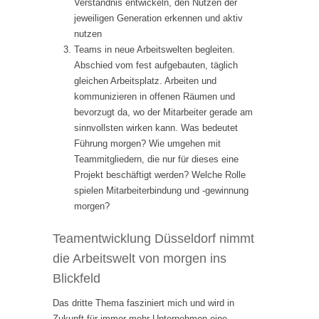
Verständnis entwickeln, den Nutzen der
jeweiligen Generation erkennen und aktiv
nutzen
Teams in neue Arbeitswelten begleiten.
Abschied vom fest aufgebauten, täglich
gleichen Arbeitsplatz. Arbeiten und
kommunizieren in offenen Räumen und
bevorzugt da, wo der Mitarbeiter gerade am
sinnvollsten wirken kann. Was bedeutet
Führung morgen? Wie umgehen mit
Teammitgliedern, die nur für dieses eine
Projekt beschäftigt werden? Welche Rolle
spielen Mitarbeiterbindung und -gewinnung
morgen?
Teamentwicklung Düsseldorf nimmt
die Arbeitswelt von morgen ins
Blickfeld
Das dritte Thema fasziniert mich und wird in
Zukunft für immer mehr Unternehmen eine