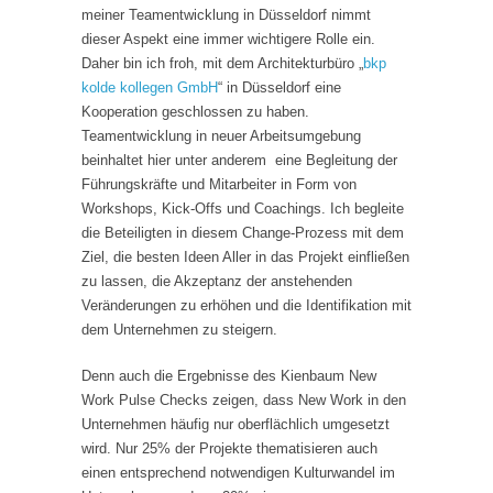
meiner Teamentwicklung in Düsseldorf nimmt
dieser Aspekt eine immer wichtigere Rolle ein.
Daher bin ich froh, mit dem Architekturbüro „
bkp
kolde kollegen GmbH
“ in Düsseldorf eine
Kooperation geschlossen zu haben.
Teamentwicklung in neuer Arbeitsumgebung
beinhaltet hier unter anderem eine Begleitung der
Führungskräfte und Mitarbeiter in Form von
Workshops, Kick-Offs und Coachings. Ich begleite
die Beteiligten in diesem Change-Prozess mit dem
Ziel, die besten Ideen Aller in das Projekt einfließen
zu lassen, die Akzeptanz der anstehenden
Veränderungen zu erhöhen und die Identifikation mit
dem Unternehmen zu steigern.
Denn auch die Ergebnisse des Kienbaum New
Work Pulse Checks zeigen, dass New Work in den
Unternehmen häufig nur oberflächlich umgesetzt
wird. Nur 25% der Projekte thematisieren auch
einen entsprechend notwendigen Kulturwandel im