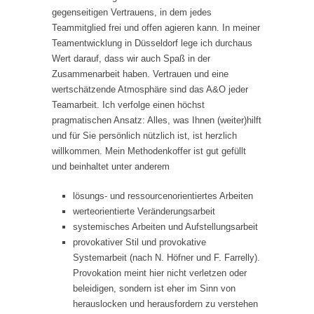
gegenseitigen Vertrauens, in dem jedes
Teammitglied frei und offen agieren kann. In meiner
Teamentwicklung in Düsseldorf lege ich durchaus
Wert darauf, dass wir auch Spaß in der
Zusammenarbeit haben. Vertrauen und eine
wertschätzende Atmosphäre sind das A&O jeder
Teamarbeit. Ich verfolge einen höchst
pragmatischen Ansatz: Alles, was Ihnen (weiter)hilft
und für Sie persönlich nützlich ist, ist herzlich
willkommen. Mein Methodenkoffer ist gut gefüllt
und beinhaltet unter anderem
lösungs- und ressourcenorientiertes Arbeiten
werteorientierte Veränderungsarbeit
systemisches Arbeiten und Aufstellungsarbeit
provokativer Stil und provokative
Systemarbeit (nach N. Höfner und F. Farrelly).
Provokation meint hier nicht verletzen oder
beleidigen, sondern ist eher im Sinn von
herauslocken und herausfordern zu verstehen