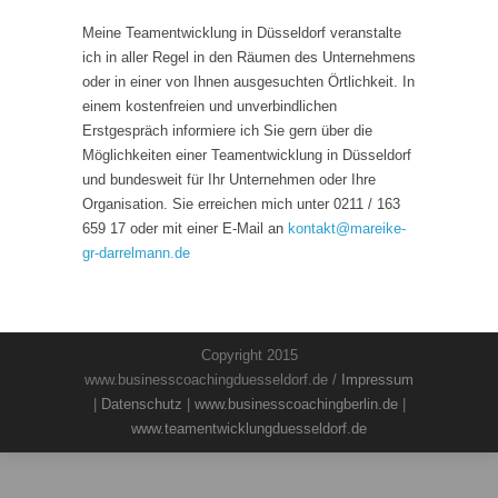
Meine Teamentwicklung in Düsseldorf veranstalte
ich in aller Regel in den Räumen des Unternehmens
oder in einer von Ihnen ausgesuchten Örtlichkeit. In
einem kostenfreien und unverbindlichen
Erstgespräch informiere ich Sie gern über die
Möglichkeiten einer Teamentwicklung in Düsseldorf
und bundesweit für Ihr Unternehmen oder Ihre
Organisation. Sie erreichen mich unter 0211 / 163
659 17 oder mit einer E-Mail an
kontakt
@
mareike-
gr-darrelmann.de
Copyright 2015
www.businesscoachingduesseldorf.de /
Impressum
|
Datenschutz
|
www.businesscoachingberlin.de
|
www.teamentwicklungduesseldorf.de