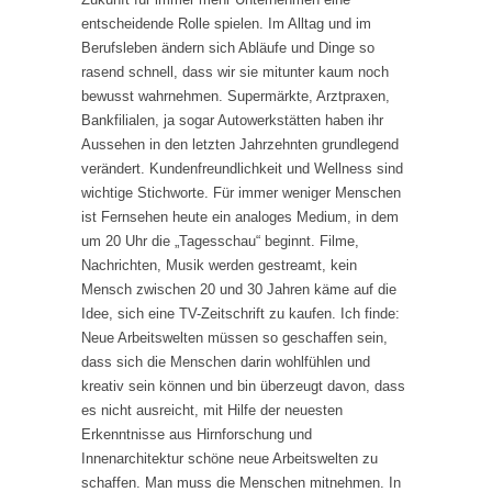
entscheidende Rolle spielen. Im Alltag und im
Berufsleben ändern sich Abläufe und Dinge so
rasend schnell, dass wir sie mitunter kaum noch
bewusst wahrnehmen. Supermärkte, Arztpraxen,
Bankfilialen, ja sogar Autowerkstätten haben ihr
Aussehen in den letzten Jahrzehnten grundlegend
verändert. Kundenfreundlichkeit und Wellness sind
wichtige Stichworte. Für immer weniger Menschen
ist Fernsehen heute ein analoges Medium, in dem
um 20 Uhr die „Tagesschau“ beginnt. Filme,
Nachrichten, Musik werden gestreamt, kein
Mensch zwischen 20 und 30 Jahren käme auf die
Idee, sich eine TV-Zeitschrift zu kaufen. Ich finde:
Neue Arbeitswelten müssen so geschaffen sein,
dass sich die Menschen darin wohlfühlen und
kreativ sein können und bin überzeugt davon, dass
es nicht ausreicht, mit Hilfe der neuesten
Erkenntnisse aus Hirnforschung und
Innenarchitektur schöne neue Arbeitswelten zu
schaffen. Man muss die Menschen mitnehmen. In