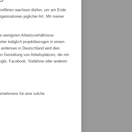
Konflikten wachsen dürfen, um am Ende
anisationen jeglicher Art. Mit meiner
e wenigsten Arbeitsverhältnisse
iter lediglich projektbezogen in einem
r anderswo in Deutschland wird dies
n Gestaltung von Arbeitsplätzen, die mit
ogle, Facebook, Vodafone oder anderen
ternehmens für eine solche