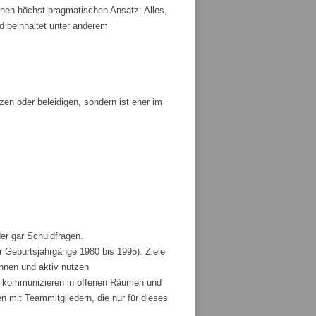
nen höchst pragmatischen Ansatz: Alles,
und beinhaltet unter anderem
tzen oder beleidigen, sondern ist eher im
der gar Schuldfragen.
r Geburtsjahrgänge 1980 bis 1995). Ziele
ennen und aktiv nutzen
und kommunizieren in offenen Räumen und
 mit Teammitgliedern, die nur für dieses