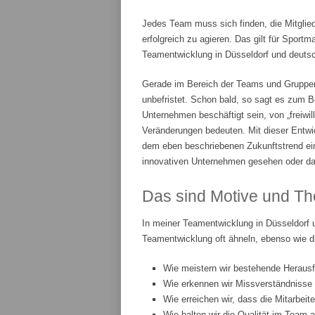
Jedes Team muss sich finden, die Mitglie
erfolgreich zu agieren. Das gilt für Spor
Teamentwicklung in Düsseldorf und deutsch
Gerade im Bereich der Teams und Gruppenar
unbefristet. Schon bald, so sagt es zum Be
Unternehmen beschäftigt sein, von „freiwi
Veränderungen bedeuten. Mit dieser Entwic
dem eben beschriebenen Zukunftstrend ei
innovativen Unternehmen gesehen oder da
Das sind Motive und Th
In meiner Teamentwicklung in Düsseldorf 
Teamentwicklung oft ähneln, ebenso wie d
Wie meistern wir bestehende Heraus
Wie erkennen wir Missverständnisse
Wie erreichen wir, dass die Mitarbeit
Wie halten wir die Qualität im Team