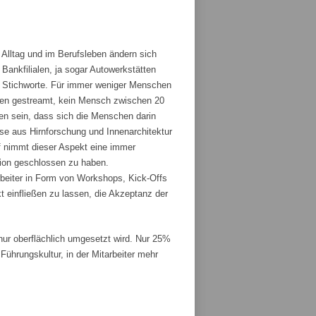
 Alltag und im Berufsleben ändern sich
ankfilialen, ja sogar Autowerkstätten
ge Stichworte. Für immer weniger Menschen
den gestreamt, kein Mensch zwischen 20
fen sein, dass sich die Menschen darin
sse aus Hirnforschung und Innenarchitektur
 nimmt dieser Aspekt eine immer
tion geschlossen zu haben.
rbeiter in Form von Workshops, Kick-Offs
t einfließen zu lassen, die Akzeptanz der
r oberflächlich umgesetzt wird. Nur 25%
ührungskultur, in der Mitarbeiter mehr