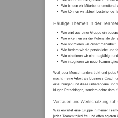
Wie binden wir Mitarbeiter emotiona
Wie können wir aktuell bestehende T
Häufige Themen in der Teament
Wie wird aus einer Gruppe ein beson
Wie erkennen wir die Potenziale der 
Wie optimieren wir Zusammenarbeit
Wie fördern wir die persönliche und 
Wie etablieren wir eine tragfähige u
Wie integrieren wir neue Teammitgli
Weil jeder Mensch anders tickt und jedes 
macht meine Arbeit als Business Coach u
einzubringen und diese unbefangene und w
klugen Ratschlägen, sondern achte darauf,
Vertrauen und Wertschätzung zähl
Was erwartet eine Gruppe in meiner Teame
jedes Teammitglied frei und offen agieren