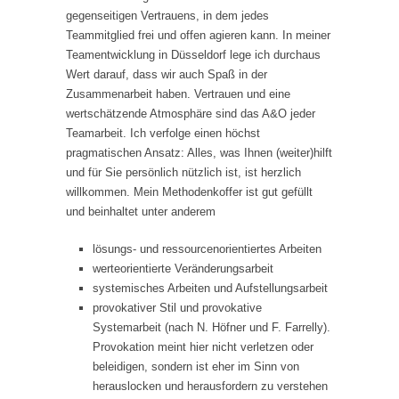
gegenseitigen Vertrauens, in dem jedes
Teammitglied frei und offen agieren kann. In meiner
Teamentwicklung in Düsseldorf lege ich durchaus
Wert darauf, dass wir auch Spaß in der
Zusammenarbeit haben. Vertrauen und eine
wertschätzende Atmosphäre sind das A&O jeder
Teamarbeit. Ich verfolge einen höchst
pragmatischen Ansatz: Alles, was Ihnen (weiter)hilft
und für Sie persönlich nützlich ist, ist herzlich
willkommen. Mein Methodenkoffer ist gut gefüllt
und beinhaltet unter anderem
lösungs- und ressourcenorientiertes Arbeiten
werteorientierte Veränderungsarbeit
systemisches Arbeiten und Aufstellungsarbeit
provokativer Stil und provokative
Systemarbeit (nach N. Höfner und F. Farrelly).
Provokation meint hier nicht verletzen oder
beleidigen, sondern ist eher im Sinn von
herauslocken und herausfordern zu verstehen