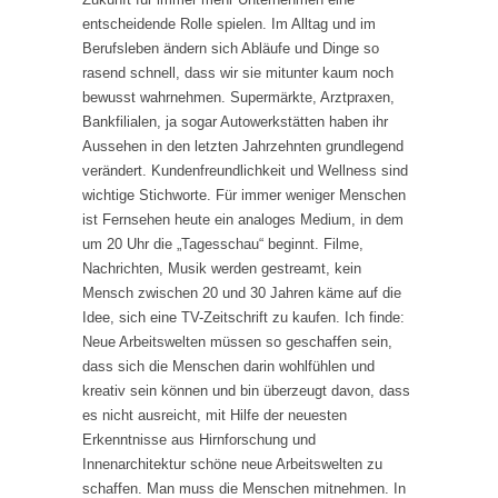
entscheidende Rolle spielen. Im Alltag und im
Berufsleben ändern sich Abläufe und Dinge so
rasend schnell, dass wir sie mitunter kaum noch
bewusst wahrnehmen. Supermärkte, Arztpraxen,
Bankfilialen, ja sogar Autowerkstätten haben ihr
Aussehen in den letzten Jahrzehnten grundlegend
verändert. Kundenfreundlichkeit und Wellness sind
wichtige Stichworte. Für immer weniger Menschen
ist Fernsehen heute ein analoges Medium, in dem
um 20 Uhr die „Tagesschau“ beginnt. Filme,
Nachrichten, Musik werden gestreamt, kein
Mensch zwischen 20 und 30 Jahren käme auf die
Idee, sich eine TV-Zeitschrift zu kaufen. Ich finde:
Neue Arbeitswelten müssen so geschaffen sein,
dass sich die Menschen darin wohlfühlen und
kreativ sein können und bin überzeugt davon, dass
es nicht ausreicht, mit Hilfe der neuesten
Erkenntnisse aus Hirnforschung und
Innenarchitektur schöne neue Arbeitswelten zu
schaffen. Man muss die Menschen mitnehmen. In