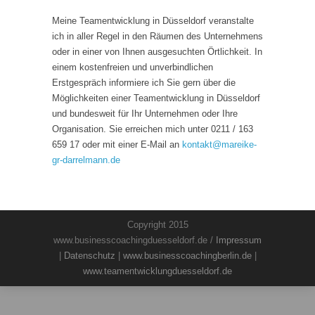
Meine Teamentwicklung in Düsseldorf veranstalte
ich in aller Regel in den Räumen des Unternehmens
oder in einer von Ihnen ausgesuchten Örtlichkeit. In
einem kostenfreien und unverbindlichen
Erstgespräch informiere ich Sie gern über die
Möglichkeiten einer Teamentwicklung in Düsseldorf
und bundesweit für Ihr Unternehmen oder Ihre
Organisation. Sie erreichen mich unter 0211 / 163
659 17 oder mit einer E-Mail an
kontakt
@
mareike-
gr-darrelmann.de
Copyright 2015
www.businesscoachingduesseldorf.de /
Impressum
|
Datenschutz
|
www.businesscoachingberlin.de
|
www.teamentwicklungduesseldorf.de