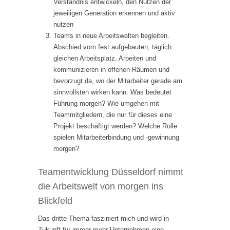
Verständnis entwickeln, den Nutzen der
jeweiligen Generation erkennen und aktiv
nutzen
Teams in neue Arbeitswelten begleiten.
Abschied vom fest aufgebauten, täglich
gleichen Arbeitsplatz. Arbeiten und
kommunizieren in offenen Räumen und
bevorzugt da, wo der Mitarbeiter gerade am
sinnvollsten wirken kann. Was bedeutet
Führung morgen? Wie umgehen mit
Teammitgliedern, die nur für dieses eine
Projekt beschäftigt werden? Welche Rolle
spielen Mitarbeiterbindung und -gewinnung
morgen?
Teamentwicklung Düsseldorf nimmt
die Arbeitswelt von morgen ins
Blickfeld
Das dritte Thema fasziniert mich und wird in
Zukunft für immer mehr Unternehmen eine