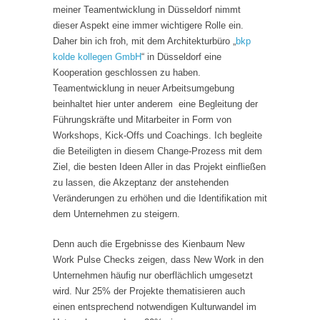
meiner Teamentwicklung in Düsseldorf nimmt
dieser Aspekt eine immer wichtigere Rolle ein.
Daher bin ich froh, mit dem Architekturbüro „
bkp
kolde kollegen GmbH
“ in Düsseldorf eine
Kooperation geschlossen zu haben.
Teamentwicklung in neuer Arbeitsumgebung
beinhaltet hier unter anderem eine Begleitung der
Führungskräfte und Mitarbeiter in Form von
Workshops, Kick-Offs und Coachings. Ich begleite
die Beteiligten in diesem Change-Prozess mit dem
Ziel, die besten Ideen Aller in das Projekt einfließen
zu lassen, die Akzeptanz der anstehenden
Veränderungen zu erhöhen und die Identifikation mit
dem Unternehmen zu steigern.
Denn auch die Ergebnisse des Kienbaum New
Work Pulse Checks zeigen, dass New Work in den
Unternehmen häufig nur oberflächlich umgesetzt
wird. Nur 25% der Projekte thematisieren auch
einen entsprechend notwendigen Kulturwandel im