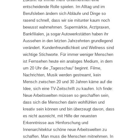
entscheidende Rolle spielen. Im Alltag und im
Berufsleben ändern sich Abläufe und Dinge so
rasend schnell, dass wir sie mitunter kaum noch
bewusst wahrnehmen. Supermärkte, Arztpraxen,
Bankfilialen, ja sogar Autowerkstätten haben ihr
Aussehen in den letzten Jahrzehnten grundlegend
verändert. Kundenfreundlichkeit und Wellness sind
wichtige Stichworte. Für immer weniger Menschen
ist Fernsehen heute ein analoges Medium, in dem
um 20 Uhr die „Tagesschau“ beginnt. Filme,
Nachrichten, Musik werden gestreamt, kein
Mensch zwischen 20 und 30 Jahren käme auf die
Idee, sich eine TV-Zeitschrift zu kaufen. Ich finde:
Neue Arbeitswelten müssen so geschaffen sein,
dass sich die Menschen darin wohlfühlen und
kreativ sein können und bin überzeugt davon, dass
es nicht ausreicht, mit Hilfe der neuesten
Erkenntnisse aus Hirnforschung und
Innenarchitektur schöne neue Arbeitswelten zu
schaffen. Man muss die Menschen mitnehmen. In