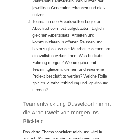
Verständnis entwickeln, den Nutzen der
jeweiligen Generation erkennen und aktiv
nutzen
Teams in neue Arbeitswelten begleiten.
Abschied vom fest aufgebauten, täglich
gleichen Arbeitsplatz. Arbeiten und
kommunizieren in offenen Räumen und
bevorzugt da, wo der Mitarbeiter gerade am
sinnvollsten wirken kann. Was bedeutet
Führung morgen? Wie umgehen mit
Teammitgliedern, die nur für dieses eine
Projekt beschäftigt werden? Welche Rolle
spielen Mitarbeiterbindung und -gewinnung
morgen?
Teamentwicklung Düsseldorf nimmt
die Arbeitswelt von morgen ins
Blickfeld
Das dritte Thema fasziniert mich und wird in
Zukunft für immer mehr Unternehmen eine