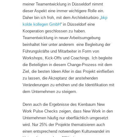
meiner Teamentwicklung in Düsseldorf nimmt
dieser Aspekt eine immer wichtigere Rolle ein.
Daher bin ich froh, mit dem Architekturbüro „
bkp
kolde kollegen GmbH
“ in Düsseldorf eine
Kooperation geschlossen zu haben.
Teamentwicklung in neuer Arbeitsumgebung
beinhaltet hier unter anderem eine Begleitung der
Führungskräfte und Mitarbeiter in Form von
Workshops, Kick-Offs und Coachings. Ich begleite
die Beteiligten in diesem Change-Prozess mit dem
Ziel, die besten Ideen Aller in das Projekt einfließen
zu lassen, die Akzeptanz der anstehenden
Veränderungen zu erhöhen und die Identifikation mit
dem Unternehmen zu steigern.
Denn auch die Ergebnisse des Kienbaum New
Work Pulse Checks zeigen, dass New Work in den
Unternehmen häufig nur oberflächlich umgesetzt
wird. Nur 25% der Projekte thematisieren auch
einen entsprechend notwendigen Kulturwandel im