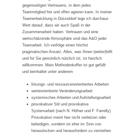
gegenseitigen Vertrauens, in dem jedes
Teammitglied frei und offen agieren kann. In meiner
Teamentwicklung in Düsseldorf lege ich durchaus
Wert darauf, dass wir auch Spaß in der
Zusammenarbeit haben. Vertrauen und eine
wertschätzende Atmosphäre sind das A&O jeder
Teamarbeit. Ich verfolge einen höchst
pragmatischen Ansatz: Alles, was Ihnen (weiter)hilft
und für Sie persönlich nützlich ist, ist herzlich
willkommen. Mein Methodenkoffer ist gut gefüllt
und beinhaltet unter anderem
lösungs- und ressourcenorientiertes Arbeiten
werteorientierte Veränderungsarbeit
systemisches Arbeiten und Aufstellungsarbeit
provokativer Stil und provokative
Systemarbeit (nach N. Höfner und F. Farrelly).
Provokation meint hier nicht verletzen oder
beleidigen, sondern ist eher im Sinn von
herauslocken und herausfordern zu verstehen