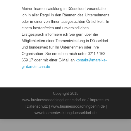
Meine Teamentwicklung in Düsseldorf veranstalte
ich in aller Regel in den Räumen des Unternehmens
oder in einer von Ihnen ausgesuchten Örtlichkeit. In
einem kostenfreien und unverbindlichen
Erstgespräch informiere ich Sie gern über die
Möglichkeiten einer Teamentwicklung in Düsseldorf
und bundesweit für Ihr Unternehmen oder Ihre
Organisation. Sie erreichen mich unter 0211 / 163
659 17 oder mit einer E-Mail an
kontakt
@
mareike-
gr-darrelmann.de
Copyright 2015
www.businesscoachingduesseldorf.de /
Impressum
|
Datenschutz
|
www.businesscoachingberlin.de
|
www.teamentwicklungduesseldorf.de