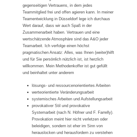
gegenseitigen Vertrauens, in dem jedes
Teammitglied frei und offen agieren kann. In meiner
Teamentwicklung in Düsseldorf lege ich durchaus
Wert darauf, dass wir auch Spaß in der
Zusammenarbeit haben. Vertrauen und eine
wertschätzende Atmosphäre sind das A&O jeder
Teamarbeit. Ich verfolge einen höchst
pragmatischen Ansatz: Alles, was Ihnen (weiter)hilft
und für Sie persönlich nützlich ist, ist herzlich
willkommen. Mein Methodenkoffer ist gut gefüllt
und beinhaltet unter anderem
lösungs- und ressourcenorientiertes Arbeiten
werteorientierte Veränderungsarbeit
systemisches Arbeiten und Aufstellungsarbeit
provokativer Stil und provokative
Systemarbeit (nach N. Höfner und F. Farrelly).
Provokation meint hier nicht verletzen oder
beleidigen, sondern ist eher im Sinn von
herauslocken und herausfordern zu verstehen