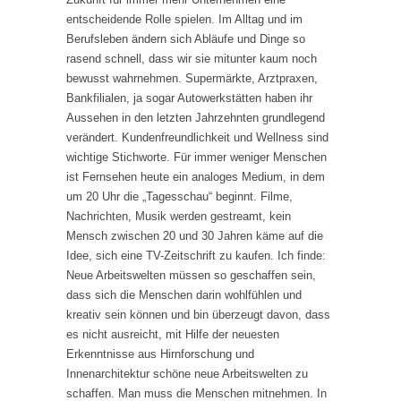
entscheidende Rolle spielen. Im Alltag und im
Berufsleben ändern sich Abläufe und Dinge so
rasend schnell, dass wir sie mitunter kaum noch
bewusst wahrnehmen. Supermärkte, Arztpraxen,
Bankfilialen, ja sogar Autowerkstätten haben ihr
Aussehen in den letzten Jahrzehnten grundlegend
verändert. Kundenfreundlichkeit und Wellness sind
wichtige Stichworte. Für immer weniger Menschen
ist Fernsehen heute ein analoges Medium, in dem
um 20 Uhr die „Tagesschau“ beginnt. Filme,
Nachrichten, Musik werden gestreamt, kein
Mensch zwischen 20 und 30 Jahren käme auf die
Idee, sich eine TV-Zeitschrift zu kaufen. Ich finde:
Neue Arbeitswelten müssen so geschaffen sein,
dass sich die Menschen darin wohlfühlen und
kreativ sein können und bin überzeugt davon, dass
es nicht ausreicht, mit Hilfe der neuesten
Erkenntnisse aus Hirnforschung und
Innenarchitektur schöne neue Arbeitswelten zu
schaffen. Man muss die Menschen mitnehmen. In