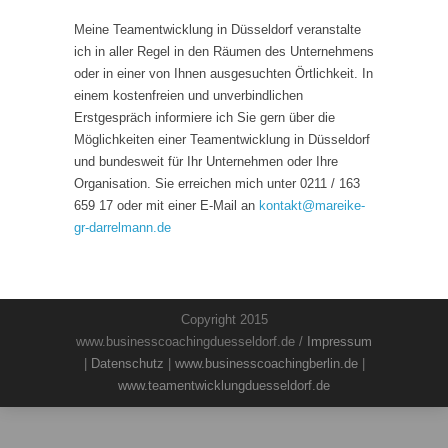
Meine Teamentwicklung in Düsseldorf veranstalte
ich in aller Regel in den Räumen des Unternehmens
oder in einer von Ihnen ausgesuchten Örtlichkeit. In
einem kostenfreien und unverbindlichen
Erstgespräch informiere ich Sie gern über die
Möglichkeiten einer Teamentwicklung in Düsseldorf
und bundesweit für Ihr Unternehmen oder Ihre
Organisation. Sie erreichen mich unter 0211 / 163
659 17 oder mit einer E-Mail an
kontakt
@
mareike-
gr-darrelmann.de
Copyright 2015
www.businesscoachingduesseldorf.de /
Impressum
|
Datenschutz
|
www.businesscoachingberlin.de
|
www.teamentwicklungduesseldorf.de