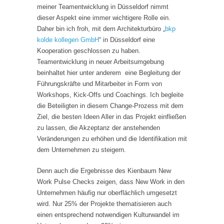
meiner Teamentwicklung in Düsseldorf nimmt
dieser Aspekt eine immer wichtigere Rolle ein.
Daher bin ich froh, mit dem Architekturbüro „
bkp
kolde kollegen GmbH
“ in Düsseldorf eine
Kooperation geschlossen zu haben.
Teamentwicklung in neuer Arbeitsumgebung
beinhaltet hier unter anderem eine Begleitung der
Führungskräfte und Mitarbeiter in Form von
Workshops, Kick-Offs und Coachings. Ich begleite
die Beteiligten in diesem Change-Prozess mit dem
Ziel, die besten Ideen Aller in das Projekt einfließen
zu lassen, die Akzeptanz der anstehenden
Veränderungen zu erhöhen und die Identifikation mit
dem Unternehmen zu steigern.
Denn auch die Ergebnisse des Kienbaum New
Work Pulse Checks zeigen, dass New Work in den
Unternehmen häufig nur oberflächlich umgesetzt
wird. Nur 25% der Projekte thematisieren auch
einen entsprechend notwendigen Kulturwandel im