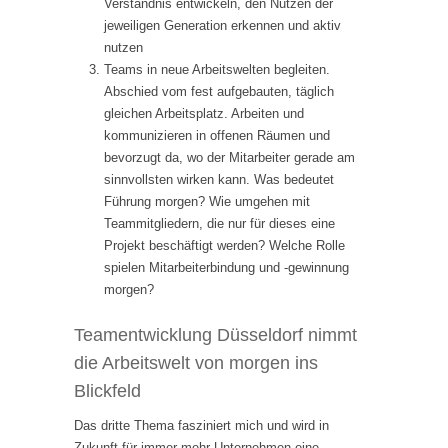
Verständnis entwickeln, den Nutzen der
jeweiligen Generation erkennen und aktiv
nutzen
Teams in neue Arbeitswelten begleiten.
Abschied vom fest aufgebauten, täglich
gleichen Arbeitsplatz. Arbeiten und
kommunizieren in offenen Räumen und
bevorzugt da, wo der Mitarbeiter gerade am
sinnvollsten wirken kann. Was bedeutet
Führung morgen? Wie umgehen mit
Teammitgliedern, die nur für dieses eine
Projekt beschäftigt werden? Welche Rolle
spielen Mitarbeiterbindung und -gewinnung
morgen?
Teamentwicklung Düsseldorf nimmt
die Arbeitswelt von morgen ins
Blickfeld
Das dritte Thema fasziniert mich und wird in
Zukunft für immer mehr Unternehmen eine