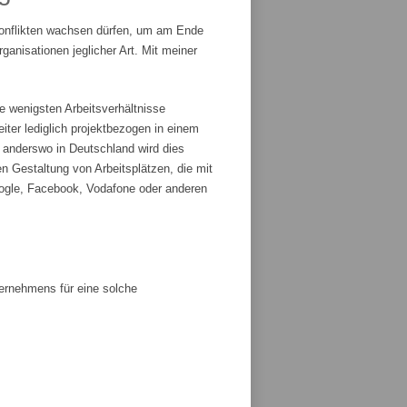
Konflikten wachsen dürfen, um am Ende
anisationen jeglicher Art. Mit meiner
e wenigsten Arbeitsverhältnisse
iter lediglich projektbezogen in einem
r anderswo in Deutschland wird dies
n Gestaltung von Arbeitsplätzen, die mit
ogle, Facebook, Vodafone oder anderen
ternehmens für eine solche