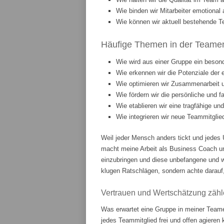
Wie binden wir Mitarbeiter emotiona
Wie können wir aktuell bestehende T
Häufige Themen in der Teament
Wie wird aus einer Gruppe ein beson
Wie erkennen wir die Potenziale der 
Wie optimieren wir Zusammenarbeit
Wie fördern wir die persönliche und 
Wie etablieren wir eine tragfähige u
Wie integrieren wir neue Teammitgli
Weil jeder Mensch anders tickt und jedes 
macht meine Arbeit als Business Coach u
einzubringen und diese unbefangene und w
klugen Ratschlägen, sondern achte darauf,
Vertrauen und Wertschätzung zähl
Was erwartet eine Gruppe in meiner Teame
jedes Teammitglied frei und offen agieren