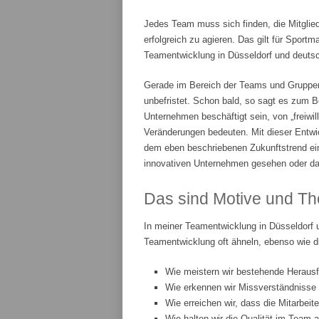
Jedes Team muss sich finden, die Mitglie
erfolgreich zu agieren. Das gilt für Spor
Teamentwicklung in Düsseldorf und deutsch
Gerade im Bereich der Teams und Gruppenar
unbefristet. Schon bald, so sagt es zum Be
Unternehmen beschäftigt sein, von „freiwi
Veränderungen bedeuten. Mit dieser Entwic
dem eben beschriebenen Zukunftstrend ei
innovativen Unternehmen gesehen oder da
Das sind Motive und Th
In meiner Teamentwicklung in Düsseldorf 
Teamentwicklung oft ähneln, ebenso wie d
Wie meistern wir bestehende Heraus
Wie erkennen wir Missverständnisse
Wie erreichen wir, dass die Mitarbeit
Wie halten wir die Qualität im Team