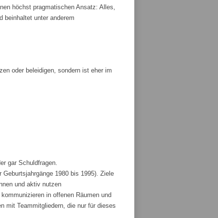
nen höchst pragmatischen Ansatz: Alles,
und beinhaltet unter anderem
tzen oder beleidigen, sondern ist eher im
der gar Schuldfragen.
r Geburtsjahrgänge 1980 bis 1995). Ziele
ennen und aktiv nutzen
und kommunizieren in offenen Räumen und
 mit Teammitgliedern, die nur für dieses