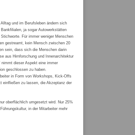
 Alltag und im Berufsleben ändern sich
ankfilialen, ja sogar Autowerkstätten
ge Stichworte. Für immer weniger Menschen
den gestreamt, kein Mensch zwischen 20
fen sein, dass sich die Menschen darin
sse aus Hirnforschung und Innenarchitektur
 nimmt dieser Aspekt eine immer
tion geschlossen zu haben.
rbeiter in Form von Workshops, Kick-Offs
t einfließen zu lassen, die Akzeptanz der
r oberflächlich umgesetzt wird. Nur 25%
ührungskultur, in der Mitarbeiter mehr