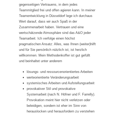
gegenseitigen Vertrauens, in dem jedes
Teammitglied frei und offen agieren kann. In meiner
Teamentwicklung in Düsseldorf lege ich durchaus
Wert darauf, dass wir auch Spaß in der
Zusammenarbeit haben. Vertrauen und eine
wertschätzende Atmosphäre sind das A&O jeder
Teamarbeit. Ich verfolge einen höchst
pragmatischen Ansatz: Alles, was Ihnen (weiter)hilft
und für Sie persönlich nützlich ist, ist herzlich
willkommen. Mein Methodenkoffer ist gut gefüllt
und beinhaltet unter anderem
lösungs- und ressourcenorientiertes Arbeiten
werteorientierte Veränderungsarbeit
systemisches Arbeiten und Aufstellungsarbeit
provokativer Stil und provokative
Systemarbeit (nach N. Höfner und F. Farrelly).
Provokation meint hier nicht verletzen oder
beleidigen, sondern ist eher im Sinn von
herauslocken und herausfordern zu verstehen