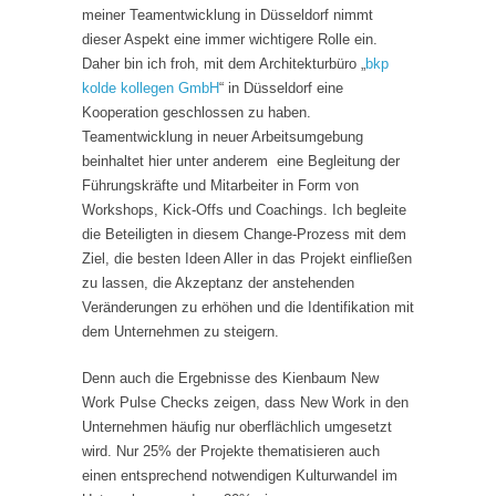
meiner Teamentwicklung in Düsseldorf nimmt
dieser Aspekt eine immer wichtigere Rolle ein.
Daher bin ich froh, mit dem Architekturbüro „
bkp
kolde kollegen GmbH
“ in Düsseldorf eine
Kooperation geschlossen zu haben.
Teamentwicklung in neuer Arbeitsumgebung
beinhaltet hier unter anderem eine Begleitung der
Führungskräfte und Mitarbeiter in Form von
Workshops, Kick-Offs und Coachings. Ich begleite
die Beteiligten in diesem Change-Prozess mit dem
Ziel, die besten Ideen Aller in das Projekt einfließen
zu lassen, die Akzeptanz der anstehenden
Veränderungen zu erhöhen und die Identifikation mit
dem Unternehmen zu steigern.
Denn auch die Ergebnisse des Kienbaum New
Work Pulse Checks zeigen, dass New Work in den
Unternehmen häufig nur oberflächlich umgesetzt
wird. Nur 25% der Projekte thematisieren auch
einen entsprechend notwendigen Kulturwandel im