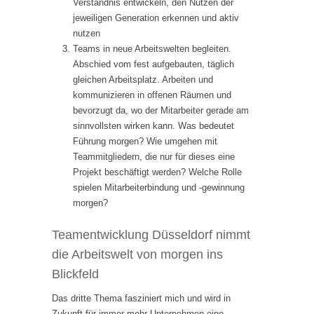
Verständnis entwickeln, den Nutzen der
jeweiligen Generation erkennen und aktiv
nutzen
Teams in neue Arbeitswelten begleiten.
Abschied vom fest aufgebauten, täglich
gleichen Arbeitsplatz. Arbeiten und
kommunizieren in offenen Räumen und
bevorzugt da, wo der Mitarbeiter gerade am
sinnvollsten wirken kann. Was bedeutet
Führung morgen? Wie umgehen mit
Teammitgliedern, die nur für dieses eine
Projekt beschäftigt werden? Welche Rolle
spielen Mitarbeiterbindung und -gewinnung
morgen?
Teamentwicklung Düsseldorf nimmt
die Arbeitswelt von morgen ins
Blickfeld
Das dritte Thema fasziniert mich und wird in
Zukunft für immer mehr Unternehmen eine