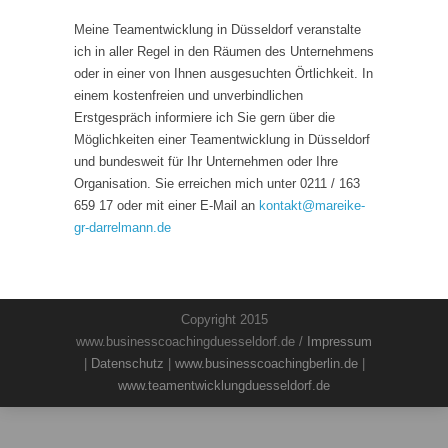
Meine Teamentwicklung in Düsseldorf veranstalte
ich in aller Regel in den Räumen des Unternehmens
oder in einer von Ihnen ausgesuchten Örtlichkeit. In
einem kostenfreien und unverbindlichen
Erstgespräch informiere ich Sie gern über die
Möglichkeiten einer Teamentwicklung in Düsseldorf
und bundesweit für Ihr Unternehmen oder Ihre
Organisation. Sie erreichen mich unter 0211 / 163
659 17 oder mit einer E-Mail an
kontakt
@
mareike-
gr-darrelmann.de
Copyright 2015
www.businesscoachingduesseldorf.de /
Impressum
|
Datenschutz
|
www.businesscoachingberlin.de
|
www.teamentwicklungduesseldorf.de