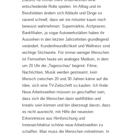
entscheidende Rolle spielen. Im Alltag und im
Berufsleben ändern sich Abläufe und Dinge so
rasend schnell, dass wir sie mitunter kaum noch
bewusst wahrnehmen. Supermärkte, Arztpraxen,
Bankfilialen, ja sogar Autowerkstätten haben ihr
Aussehen in den letzten Jahrzehnten grundlegend
verändert. Kundenfreundlichkeit und Wellness sind
wichtige Stichworte. Für immer weniger Menschen
ist Fernsehen heute ein analoges Medium, in dem
um 20 Uhr die „Tagesschau“ beginnt. Filme,
Nachrichten, Musik werden gestreamt, kein
Mensch zwischen 20 und 30 Jahren käme auf die
Idee, sich eine TV-Zeitschrift zu kaufen. Ich finde:
Neue Arbeitswelten müssen so geschaffen sein,
dass sich die Menschen darin wohlfühlen und
kreativ sein können und bin überzeugt davon, dass
es nicht ausreicht, mit Hilfe der neuesten
Erkenntnisse aus Hirnforschung und
Innenarchitektur schöne neue Arbeitswelten zu
schaffen. Man muss die Menschen mitnehmen. In