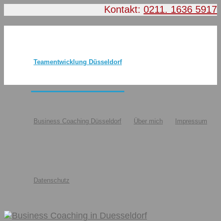
Kontakt:
0211. 1636 5917
Teamentwicklung Düsseldorf
Business Coaching Düsseldorf
Über mich
Impressum
Datenschutz