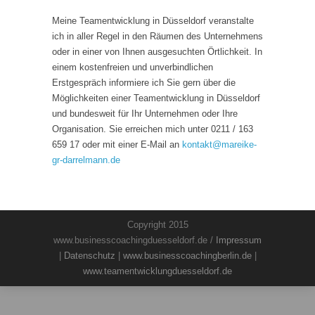
Meine Teamentwicklung in Düsseldorf veranstalte
ich in aller Regel in den Räumen des Unternehmens
oder in einer von Ihnen ausgesuchten Örtlichkeit. In
einem kostenfreien und unverbindlichen
Erstgespräch informiere ich Sie gern über die
Möglichkeiten einer Teamentwicklung in Düsseldorf
und bundesweit für Ihr Unternehmen oder Ihre
Organisation. Sie erreichen mich unter 0211 / 163
659 17 oder mit einer E-Mail an
kontakt
@
mareike-
gr-darrelmann.de
Copyright 2015
www.businesscoachingduesseldorf.de /
Impressum
|
Datenschutz
|
www.businesscoachingberlin.de
|
www.teamentwicklungduesseldorf.de