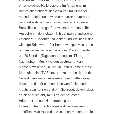
entscheidende Rolle spielen. Im Alltag und im
Berufsleben ändern sich Abläufe und Dinge so
rasend schnell, dass wir sie mitunter kaum noch
bewusst wahrnehmen. Supermärkte, Arztpraxen,
Bankfilialen, ja sogar Autowerkstätten haben ihr
Aussehen in den letzten Jahrzehnten grundlegend
verändert. Kundenfreundlichkeit und Wellness sind
wichtige Stichworte. Für immer weniger Menschen
ist Fernsehen heute ein analoges Medium, in dem
um 20 Uhr die „Tagesschau“ beginnt. Filme,
Nachrichten, Musik werden gestreamt, kein
Mensch zwischen 20 und 30 Jahren käme auf die
Idee, sich eine TV-Zeitschrift zu kaufen. Ich finde:
Neue Arbeitswelten müssen so geschaffen sein,
dass sich die Menschen darin wohlfühlen und
kreativ sein können und bin überzeugt davon, dass
es nicht ausreicht, mit Hilfe der neuesten
Erkenntnisse aus Hirnforschung und
Innenarchitektur schöne neue Arbeitswelten zu
schaffen. Man muss die Menschen mitnehmen. In