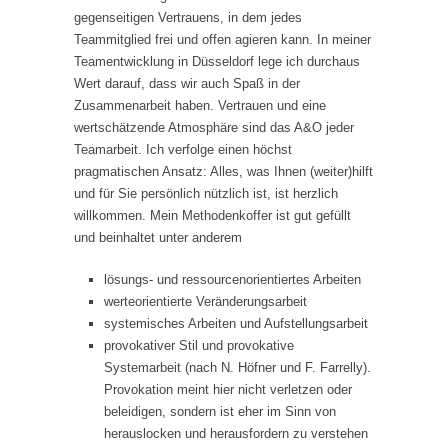
gegenseitigen Vertrauens, in dem jedes
Teammitglied frei und offen agieren kann. In meiner
Teamentwicklung in Düsseldorf lege ich durchaus
Wert darauf, dass wir auch Spaß in der
Zusammenarbeit haben. Vertrauen und eine
wertschätzende Atmosphäre sind das A&O jeder
Teamarbeit. Ich verfolge einen höchst
pragmatischen Ansatz: Alles, was Ihnen (weiter)hilft
und für Sie persönlich nützlich ist, ist herzlich
willkommen. Mein Methodenkoffer ist gut gefüllt
und beinhaltet unter anderem
lösungs- und ressourcenorientiertes Arbeiten
werteorientierte Veränderungsarbeit
systemisches Arbeiten und Aufstellungsarbeit
provokativer Stil und provokative
Systemarbeit (nach N. Höfner und F. Farrelly).
Provokation meint hier nicht verletzen oder
beleidigen, sondern ist eher im Sinn von
herauslocken und herausfordern zu verstehen