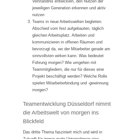
Verständnis entwickeln, den Nutzen der
jeweiligen Generation erkennen und aktiv
nutzen
Teams in neue Arbeitswelten begleiten.
Abschied vom fest aufgebauten, täglich
gleichen Arbeitsplatz. Arbeiten und
kommunizieren in offenen Räumen und
bevorzugt da, wo der Mitarbeiter gerade am
sinnvollsten wirken kann. Was bedeutet
Führung morgen? Wie umgehen mit
Teammitgliedern, die nur für dieses eine
Projekt beschäftigt werden? Welche Rolle
spielen Mitarbeiterbindung und -gewinnung
morgen?
Teamentwicklung Düsseldorf nimmt
die Arbeitswelt von morgen ins
Blickfeld
Das dritte Thema fasziniert mich und wird in
Zukunft für immer mehr Unternehmen eine