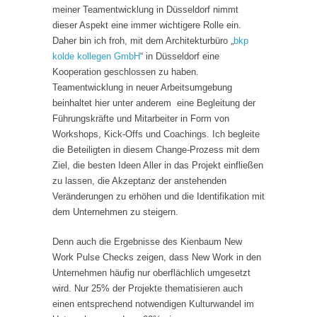
meiner Teamentwicklung in Düsseldorf nimmt
dieser Aspekt eine immer wichtigere Rolle ein.
Daher bin ich froh, mit dem Architekturbüro „
bkp
kolde kollegen GmbH
“ in Düsseldorf eine
Kooperation geschlossen zu haben.
Teamentwicklung in neuer Arbeitsumgebung
beinhaltet hier unter anderem eine Begleitung der
Führungskräfte und Mitarbeiter in Form von
Workshops, Kick-Offs und Coachings. Ich begleite
die Beteiligten in diesem Change-Prozess mit dem
Ziel, die besten Ideen Aller in das Projekt einfließen
zu lassen, die Akzeptanz der anstehenden
Veränderungen zu erhöhen und die Identifikation mit
dem Unternehmen zu steigern.
Denn auch die Ergebnisse des Kienbaum New
Work Pulse Checks zeigen, dass New Work in den
Unternehmen häufig nur oberflächlich umgesetzt
wird. Nur 25% der Projekte thematisieren auch
einen entsprechend notwendigen Kulturwandel im