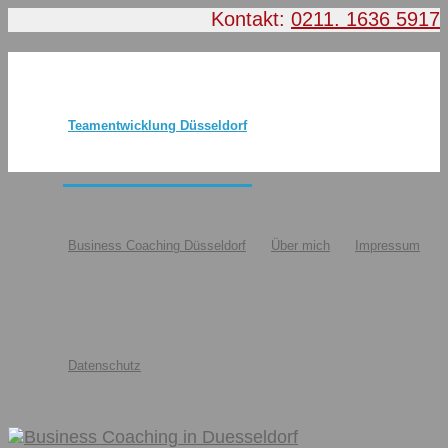
Kontakt:
0211. 1636 5917
Teamentwicklung Düsseldorf
Business Coaching Düsseldorf
Über mich
Impressum
Datenschutz