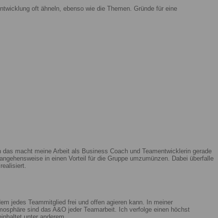
ntwicklung oft ähneln, ebenso wie die Themen. Gründe für eine
enn das macht meine Arbeit als Business Coach und Teamentwicklerin gerade
ngehensweise in einen Vorteil für die Gruppe umzumünzen. Dabei überfalle
ealisiert.
m jedes Teammitglied frei und offen agieren kann. In meiner
mosphäre sind das A&O jeder Teamarbeit. Ich verfolge einen höchst
beinhaltet unter anderem