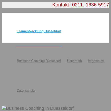
Kontakt:
0211. 1636 5917
Teamentwicklung Düsseldorf
Business Coaching Düsseldorf
Über mich
Impressum
Datenschutz