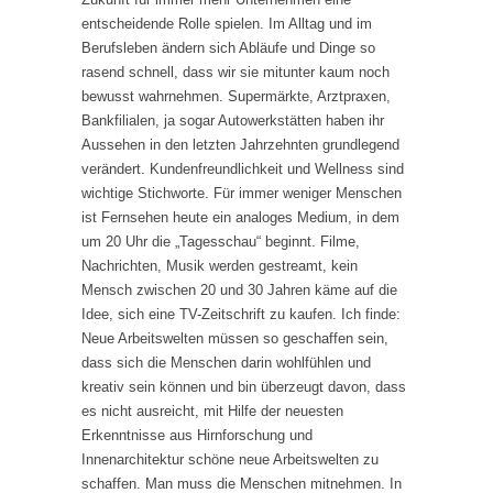
entscheidende Rolle spielen. Im Alltag und im
Berufsleben ändern sich Abläufe und Dinge so
rasend schnell, dass wir sie mitunter kaum noch
bewusst wahrnehmen. Supermärkte, Arztpraxen,
Bankfilialen, ja sogar Autowerkstätten haben ihr
Aussehen in den letzten Jahrzehnten grundlegend
verändert. Kundenfreundlichkeit und Wellness sind
wichtige Stichworte. Für immer weniger Menschen
ist Fernsehen heute ein analoges Medium, in dem
um 20 Uhr die „Tagesschau“ beginnt. Filme,
Nachrichten, Musik werden gestreamt, kein
Mensch zwischen 20 und 30 Jahren käme auf die
Idee, sich eine TV-Zeitschrift zu kaufen. Ich finde:
Neue Arbeitswelten müssen so geschaffen sein,
dass sich die Menschen darin wohlfühlen und
kreativ sein können und bin überzeugt davon, dass
es nicht ausreicht, mit Hilfe der neuesten
Erkenntnisse aus Hirnforschung und
Innenarchitektur schöne neue Arbeitswelten zu
schaffen. Man muss die Menschen mitnehmen. In