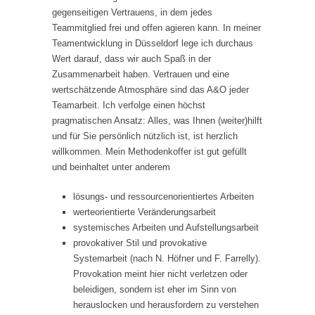
gegenseitigen Vertrauens, in dem jedes
Teammitglied frei und offen agieren kann. In meiner
Teamentwicklung in Düsseldorf lege ich durchaus
Wert darauf, dass wir auch Spaß in der
Zusammenarbeit haben. Vertrauen und eine
wertschätzende Atmosphäre sind das A&O jeder
Teamarbeit. Ich verfolge einen höchst
pragmatischen Ansatz: Alles, was Ihnen (weiter)hilft
und für Sie persönlich nützlich ist, ist herzlich
willkommen. Mein Methodenkoffer ist gut gefüllt
und beinhaltet unter anderem
lösungs- und ressourcenorientiertes Arbeiten
werteorientierte Veränderungsarbeit
systemisches Arbeiten und Aufstellungsarbeit
provokativer Stil und provokative
Systemarbeit (nach N. Höfner und F. Farrelly).
Provokation meint hier nicht verletzen oder
beleidigen, sondern ist eher im Sinn von
herauslocken und herausfordern zu verstehen