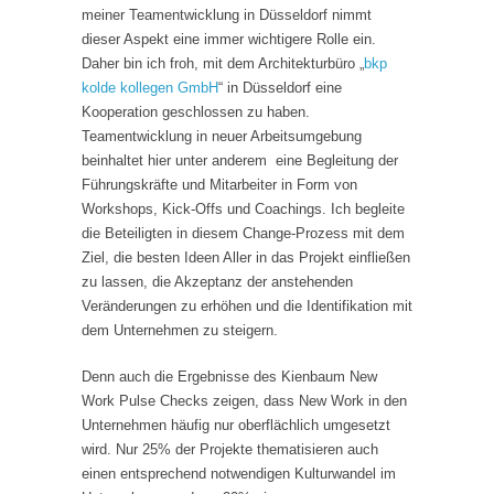
meiner Teamentwicklung in Düsseldorf nimmt
dieser Aspekt eine immer wichtigere Rolle ein.
Daher bin ich froh, mit dem Architekturbüro „
bkp
kolde kollegen GmbH
“ in Düsseldorf eine
Kooperation geschlossen zu haben.
Teamentwicklung in neuer Arbeitsumgebung
beinhaltet hier unter anderem eine Begleitung der
Führungskräfte und Mitarbeiter in Form von
Workshops, Kick-Offs und Coachings. Ich begleite
die Beteiligten in diesem Change-Prozess mit dem
Ziel, die besten Ideen Aller in das Projekt einfließen
zu lassen, die Akzeptanz der anstehenden
Veränderungen zu erhöhen und die Identifikation mit
dem Unternehmen zu steigern.
Denn auch die Ergebnisse des Kienbaum New
Work Pulse Checks zeigen, dass New Work in den
Unternehmen häufig nur oberflächlich umgesetzt
wird. Nur 25% der Projekte thematisieren auch
einen entsprechend notwendigen Kulturwandel im