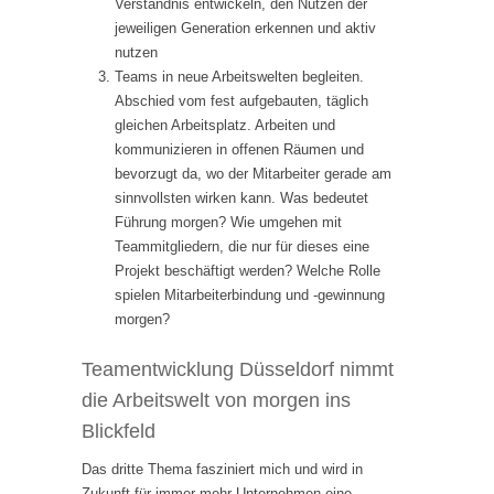
Verständnis entwickeln, den Nutzen der
jeweiligen Generation erkennen und aktiv
nutzen
Teams in neue Arbeitswelten begleiten.
Abschied vom fest aufgebauten, täglich
gleichen Arbeitsplatz. Arbeiten und
kommunizieren in offenen Räumen und
bevorzugt da, wo der Mitarbeiter gerade am
sinnvollsten wirken kann. Was bedeutet
Führung morgen? Wie umgehen mit
Teammitgliedern, die nur für dieses eine
Projekt beschäftigt werden? Welche Rolle
spielen Mitarbeiterbindung und -gewinnung
morgen?
Teamentwicklung Düsseldorf nimmt
die Arbeitswelt von morgen ins
Blickfeld
Das dritte Thema fasziniert mich und wird in
Zukunft für immer mehr Unternehmen eine