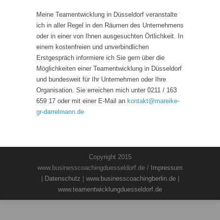
Meine Teamentwicklung in Düsseldorf veranstalte
ich in aller Regel in den Räumen des Unternehmens
oder in einer von Ihnen ausgesuchten Örtlichkeit. In
einem kostenfreien und unverbindlichen
Erstgespräch informiere ich Sie gern über die
Möglichkeiten einer Teamentwicklung in Düsseldorf
und bundesweit für Ihr Unternehmen oder Ihre
Organisation. Sie erreichen mich unter 0211 / 163
659 17 oder mit einer E-Mail an
kontakt
@
mareike-
gr-darrelmann.de
Copyright 2015
www.businesscoachingduesseldorf.de /
Impressum
|
Datenschutz
|
www.businesscoachingberlin.de
|
www.teamentwicklungduesseldorf.de