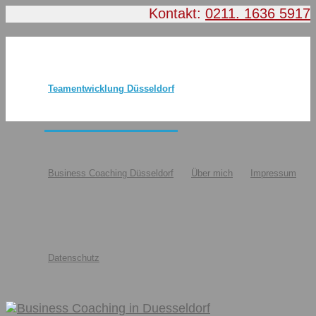
Kontakt:
0211. 1636 5917
Teamentwicklung Düsseldorf
Business Coaching Düsseldorf
Über mich
Impressum
Datenschutz