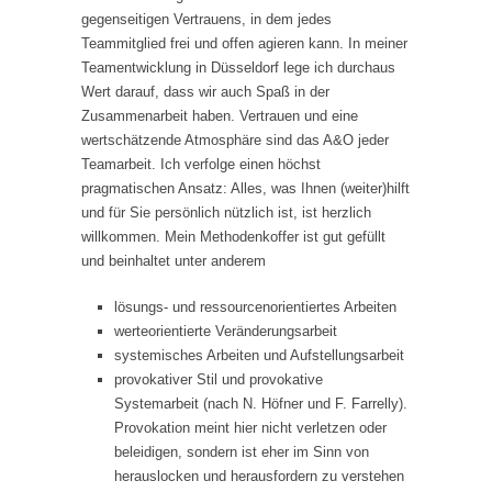
gegenseitigen Vertrauens, in dem jedes
Teammitglied frei und offen agieren kann. In meiner
Teamentwicklung in Düsseldorf lege ich durchaus
Wert darauf, dass wir auch Spaß in der
Zusammenarbeit haben. Vertrauen und eine
wertschätzende Atmosphäre sind das A&O jeder
Teamarbeit. Ich verfolge einen höchst
pragmatischen Ansatz: Alles, was Ihnen (weiter)hilft
und für Sie persönlich nützlich ist, ist herzlich
willkommen. Mein Methodenkoffer ist gut gefüllt
und beinhaltet unter anderem
lösungs- und ressourcenorientiertes Arbeiten
werteorientierte Veränderungsarbeit
systemisches Arbeiten und Aufstellungsarbeit
provokativer Stil und provokative
Systemarbeit (nach N. Höfner und F. Farrelly).
Provokation meint hier nicht verletzen oder
beleidigen, sondern ist eher im Sinn von
herauslocken und herausfordern zu verstehen