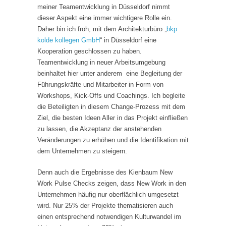
meiner Teamentwicklung in Düsseldorf nimmt
dieser Aspekt eine immer wichtigere Rolle ein.
Daher bin ich froh, mit dem Architekturbüro „
bkp
kolde kollegen GmbH
“ in Düsseldorf eine
Kooperation geschlossen zu haben.
Teamentwicklung in neuer Arbeitsumgebung
beinhaltet hier unter anderem eine Begleitung der
Führungskräfte und Mitarbeiter in Form von
Workshops, Kick-Offs und Coachings. Ich begleite
die Beteiligten in diesem Change-Prozess mit dem
Ziel, die besten Ideen Aller in das Projekt einfließen
zu lassen, die Akzeptanz der anstehenden
Veränderungen zu erhöhen und die Identifikation mit
dem Unternehmen zu steigern.
Denn auch die Ergebnisse des Kienbaum New
Work Pulse Checks zeigen, dass New Work in den
Unternehmen häufig nur oberflächlich umgesetzt
wird. Nur 25% der Projekte thematisieren auch
einen entsprechend notwendigen Kulturwandel im