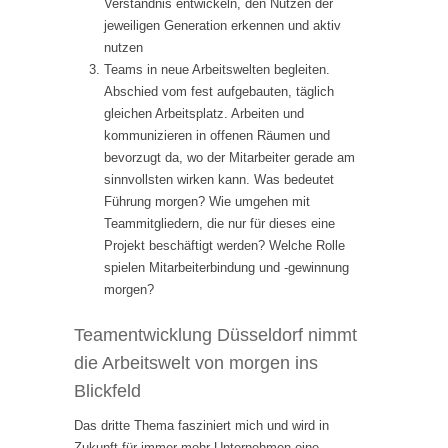
Verständnis entwickeln, den Nutzen der
jeweiligen Generation erkennen und aktiv
nutzen
Teams in neue Arbeitswelten begleiten.
Abschied vom fest aufgebauten, täglich
gleichen Arbeitsplatz. Arbeiten und
kommunizieren in offenen Räumen und
bevorzugt da, wo der Mitarbeiter gerade am
sinnvollsten wirken kann. Was bedeutet
Führung morgen? Wie umgehen mit
Teammitgliedern, die nur für dieses eine
Projekt beschäftigt werden? Welche Rolle
spielen Mitarbeiterbindung und -gewinnung
morgen?
Teamentwicklung Düsseldorf nimmt
die Arbeitswelt von morgen ins
Blickfeld
Das dritte Thema fasziniert mich und wird in
Zukunft für immer mehr Unternehmen eine