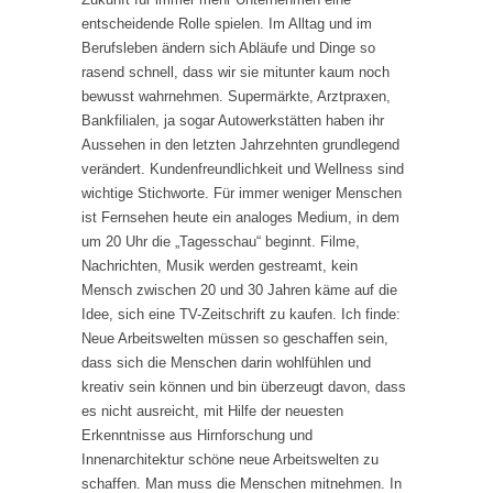
entscheidende Rolle spielen. Im Alltag und im
Berufsleben ändern sich Abläufe und Dinge so
rasend schnell, dass wir sie mitunter kaum noch
bewusst wahrnehmen. Supermärkte, Arztpraxen,
Bankfilialen, ja sogar Autowerkstätten haben ihr
Aussehen in den letzten Jahrzehnten grundlegend
verändert. Kundenfreundlichkeit und Wellness sind
wichtige Stichworte. Für immer weniger Menschen
ist Fernsehen heute ein analoges Medium, in dem
um 20 Uhr die „Tagesschau“ beginnt. Filme,
Nachrichten, Musik werden gestreamt, kein
Mensch zwischen 20 und 30 Jahren käme auf die
Idee, sich eine TV-Zeitschrift zu kaufen. Ich finde:
Neue Arbeitswelten müssen so geschaffen sein,
dass sich die Menschen darin wohlfühlen und
kreativ sein können und bin überzeugt davon, dass
es nicht ausreicht, mit Hilfe der neuesten
Erkenntnisse aus Hirnforschung und
Innenarchitektur schöne neue Arbeitswelten zu
schaffen. Man muss die Menschen mitnehmen. In