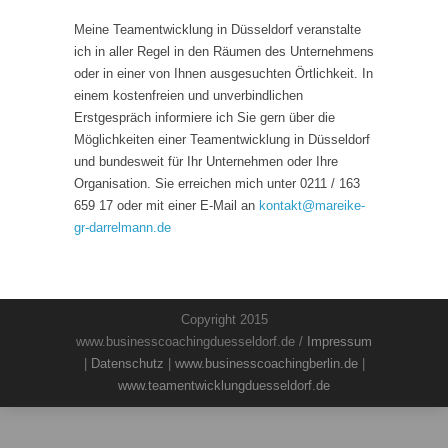
Meine Teamentwicklung in Düsseldorf veranstalte
ich in aller Regel in den Räumen des Unternehmens
oder in einer von Ihnen ausgesuchten Örtlichkeit. In
einem kostenfreien und unverbindlichen
Erstgespräch informiere ich Sie gern über die
Möglichkeiten einer Teamentwicklung in Düsseldorf
und bundesweit für Ihr Unternehmen oder Ihre
Organisation. Sie erreichen mich unter 0211 / 163
659 17 oder mit einer E-Mail an
kontakt
@
mareike-
gr-darrelmann.de
Copyright 2015
www.businesscoachingduesseldorf.de /
Impressum
|
Datenschutz
|
www.businesscoachingberlin.de
|
www.teamentwicklungduesseldorf.de