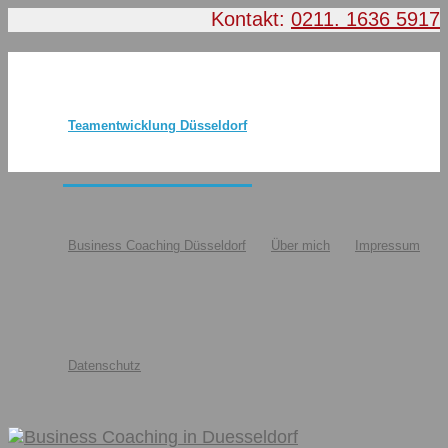
Kontakt:
0211. 1636 5917
Teamentwicklung Düsseldorf
Business Coaching Düsseldorf
Über mich
Impressum
Datenschutz