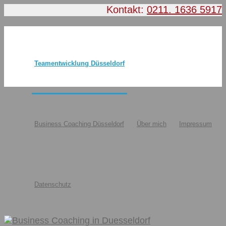
Kontakt:
0211. 1636 5917
Teamentwicklung Düsseldorf
Business Coaching Düsseldorf
Über mich
Impressum
Datenschutz