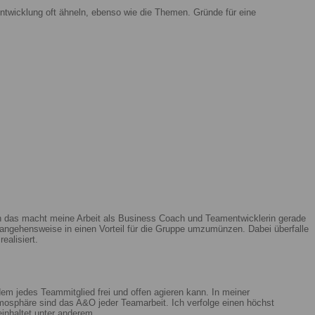
ntwicklung oft ähneln, ebenso wie die Themen. Gründe für eine
enn das macht meine Arbeit als Business Coach und Teamentwicklerin gerade
ngehensweise in einen Vorteil für die Gruppe umzumünzen. Dabei überfalle
ealisiert.
m jedes Teammitglied frei und offen agieren kann. In meiner
mosphäre sind das A&O jeder Teamarbeit. Ich verfolge einen höchst
beinhaltet unter anderem