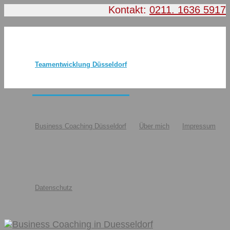
Kontakt:
0211. 1636 5917
Teamentwicklung Düsseldorf
Business Coaching Düsseldorf
Über mich
Impressum
Datenschutz