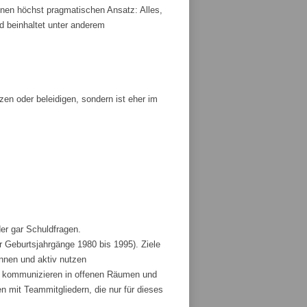
nen höchst pragmatischen Ansatz: Alles,
und beinhaltet unter anderem
tzen oder beleidigen, sondern ist eher im
der gar Schuldfragen.
r Geburtsjahrgänge 1980 bis 1995). Ziele
ennen und aktiv nutzen
und kommunizieren in offenen Räumen und
 mit Teammitgliedern, die nur für dieses