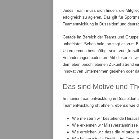
Jedes Team muss sich finden, die Mitglie
erfolgreich zu agieren. Das gilt für Spor
Teamentwicklung in Düsseldorf und deutsch
Gerade im Bereich der Teams und Gruppenar
unbefristet. Schon bald, so sagt es zum Be
Unternehmen beschäftigt sein, von „freiwi
Veränderungen bedeuten. Mit dieser Entwic
dem eben beschriebenen Zukunftstrend ei
innovativen Unternehmen gesehen oder da
Das sind Motive und Th
In meiner Teamentwicklung in Düsseldorf 
Teamentwicklung oft ähneln, ebenso wie d
Wie meistern wir bestehende Heraus
Wie erkennen wir Missverständnisse
Wie erreichen wir, dass die Mitarbeit
Wie halten wir die Qualität im Team