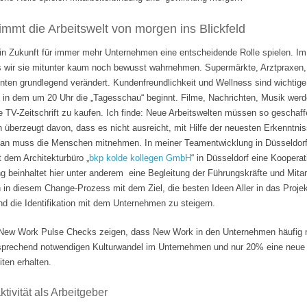
mmt die Arbeitswelt von morgen ins Blickfeld
 in Zukunft für immer mehr Unternehmen eine entscheidende Rolle spielen. Im
s wir sie mitunter kaum noch bewusst wahrnehmen. Supermärkte, Arztpraxen, B
hnten grundlegend verändert. Kundenfreundlichkeit und Wellness sind wichti
 in dem um 20 Uhr die „Tagesschau“ beginnt. Filme, Nachrichten, Musik wer
e TV-Zeitschrift zu kaufen. Ich finde: Neue Arbeitswelten müssen so geschaf
n überzeugt davon, dass es nicht ausreicht, mit Hilfe der neuesten Erkenntni
Man muss die Menschen mitnehmen. In meiner Teamentwicklung in Düsseldorf
it dem Architekturbüro „
bkp kolde kollegen GmbH
“ in Düsseldorf eine Koopera
 beinhaltet hier unter anderem eine Begleitung der Führungskräfte und Mita
n in diesem Change-Prozess mit dem Ziel, die besten Ideen Aller in das Projek
 die Identifikation mit dem Unternehmen zu steigern.
ew Work Pulse Checks zeigen, dass New Work in den Unternehmen häufig nu
tsprechend notwendigen Kulturwandel im Unternehmen und nur 20% eine neue F
ten erhalten.
tivität als Arbeitgeber