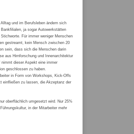
 Alltag und im Berufsleben ändern sich
ankfilialen, ja sogar Autowerkstätten
ge Stichworte. Für immer weniger Menschen
den gestreamt, kein Mensch zwischen 20
fen sein, dass sich die Menschen darin
sse aus Hirnforschung und Innenarchitektur
 nimmt dieser Aspekt eine immer
tion geschlossen zu haben.
rbeiter in Form von Workshops, Kick-Offs
t einfließen zu lassen, die Akzeptanz der
r oberflächlich umgesetzt wird. Nur 25%
ührungskultur, in der Mitarbeiter mehr