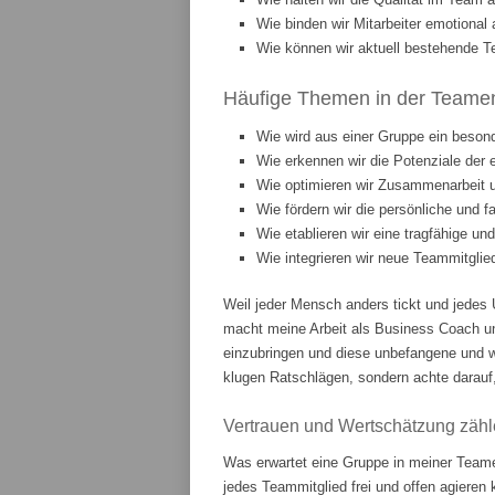
Wie binden wir Mitarbeiter emotiona
Wie können wir aktuell bestehende T
Häufige Themen in der Teament
Wie wird aus einer Gruppe ein beson
Wie erkennen wir die Potenziale der 
Wie optimieren wir Zusammenarbeit
Wie fördern wir die persönliche und 
Wie etablieren wir eine tragfähige u
Wie integrieren wir neue Teammitgli
Weil jeder Mensch anders tickt und jedes 
macht meine Arbeit als Business Coach u
einzubringen und diese unbefangene und w
klugen Ratschlägen, sondern achte darauf,
Vertrauen und Wertschätzung zähl
Was erwartet eine Gruppe in meiner Teame
jedes Teammitglied frei und offen agieren