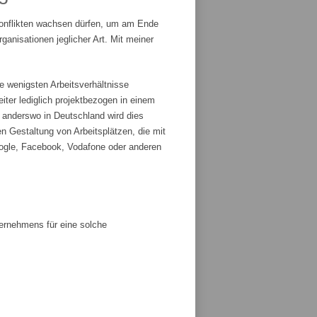
Konflikten wachsen dürfen, um am Ende
anisationen jeglicher Art. Mit meiner
e wenigsten Arbeitsverhältnisse
iter lediglich projektbezogen in einem
r anderswo in Deutschland wird dies
n Gestaltung von Arbeitsplätzen, die mit
ogle, Facebook, Vodafone oder anderen
ternehmens für eine solche