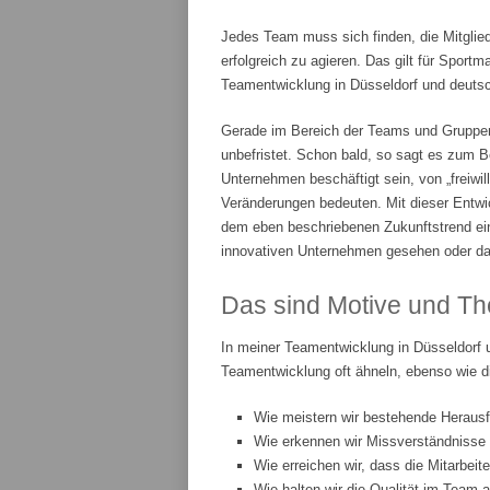
Jedes Team muss sich finden, die Mitglie
erfolgreich zu agieren. Das gilt für Spor
Teamentwicklung in Düsseldorf und deutsch
Gerade im Bereich der Teams und Gruppenar
unbefristet. Schon bald, so sagt es zum Be
Unternehmen beschäftigt sein, von „freiwi
Veränderungen bedeuten. Mit dieser Entwic
dem eben beschriebenen Zukunftstrend ei
innovativen Unternehmen gesehen oder da
Das sind Motive und Th
In meiner Teamentwicklung in Düsseldorf 
Teamentwicklung oft ähneln, ebenso wie d
Wie meistern wir bestehende Heraus
Wie erkennen wir Missverständnisse
Wie erreichen wir, dass die Mitarbeit
Wie halten wir die Qualität im Team