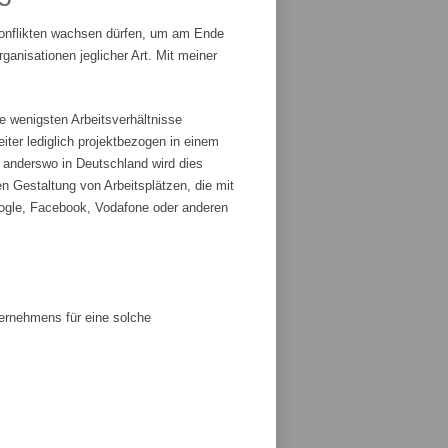
Konflikten wachsen dürfen, um am Ende
anisationen jeglicher Art. Mit meiner
e wenigsten Arbeitsverhältnisse
iter lediglich projektbezogen in einem
r anderswo in Deutschland wird dies
n Gestaltung von Arbeitsplätzen, die mit
ogle, Facebook, Vodafone oder anderen
ternehmens für eine solche