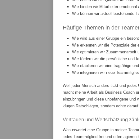
Wie binden wir Mitarbeiter emotiona
Wie können wir aktuell bestehende T
Häufige Themen in der Teament
Wie wird aus einer Gruppe ein beson
Wie erkennen wir die Potenziale der 
Wie optimieren wir Zusammenarbeit
Wie fördern wir die persönliche und 
Wie etablieren wir eine tragfähige u
Wie integrieren wir neue Teammitgli
Weil jeder Mensch anders tickt und jedes 
macht meine Arbeit als Business Coach u
einzubringen und diese unbefangene und w
klugen Ratschlägen, sondern achte darauf,
Vertrauen und Wertschätzung zähl
Was erwartet eine Gruppe in meiner Teame
jedes Teammitglied frei und offen agieren