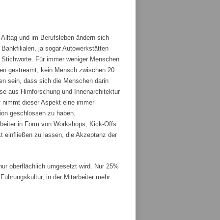
 Alltag und im Berufsleben ändern sich
ankfilialen, ja sogar Autowerkstätten
ge Stichworte. Für immer weniger Menschen
den gestreamt, kein Mensch zwischen 20
fen sein, dass sich die Menschen darin
sse aus Hirnforschung und Innenarchitektur
 nimmt dieser Aspekt eine immer
tion geschlossen zu haben.
rbeiter in Form von Workshops, Kick-Offs
t einfließen zu lassen, die Akzeptanz der
r oberflächlich umgesetzt wird. Nur 25%
ührungskultur, in der Mitarbeiter mehr