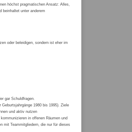
nen höchst pragmatischen Ansatz: Alles,
und beinhaltet unter anderem
tzen oder beleidigen, sondern ist eher im
der gar Schuldfragen.
r Geburtsjahrgänge 1980 bis 1995). Ziele
ennen und aktiv nutzen
und kommunizieren in offenen Räumen und
 mit Teammitgliedern, die nur für dieses