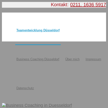
Kontakt:
0211. 1636 5917
Teamentwicklung Düsseldorf
Business Coaching Düsseldorf
Über mich
Impressum
Datenschutz