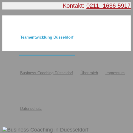
Kontakt:
0211. 1636 5917
Teamentwicklung Düsseldorf
Business Coaching Düsseldorf
Über mich
Impressum
Datenschutz