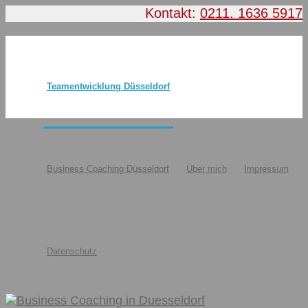
Kontakt:
0211. 1636 5917
Teamentwicklung Düsseldorf
Business Coaching Düsseldorf
Über mich
Impressum
Datenschutz