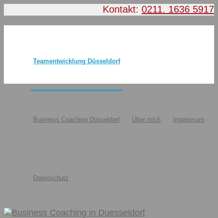
Kontakt:
0211. 1636 5917
Teamentwicklung Düsseldorf
Business Coaching Düsseldorf
Über mich
Impressum
Datenschutz