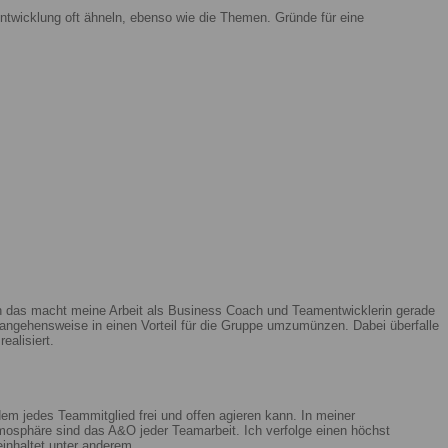
ntwicklung oft ähneln, ebenso wie die Themen. Gründe für eine
enn das macht meine Arbeit als Business Coach und Teamentwicklerin gerade
ngehensweise in einen Vorteil für die Gruppe umzumünzen. Dabei überfalle
ealisiert.
m jedes Teammitglied frei und offen agieren kann. In meiner
mosphäre sind das A&O jeder Teamarbeit. Ich verfolge einen höchst
beinhaltet unter anderem