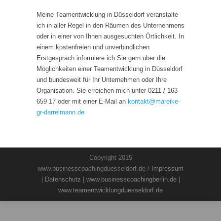
Meine Teamentwicklung in Düsseldorf veranstalte
ich in aller Regel in den Räumen des Unternehmens
oder in einer von Ihnen ausgesuchten Örtlichkeit. In
einem kostenfreien und unverbindlichen
Erstgespräch informiere ich Sie gern über die
Möglichkeiten einer Teamentwicklung in Düsseldorf
und bundesweit für Ihr Unternehmen oder Ihre
Organisation. Sie erreichen mich unter 0211 / 163
659 17 oder mit einer E-Mail an
kontakt
@
mareike-
gr-darrelmann.de
Copyright 2015
www.businesscoachingduesseldorf.de /
Impressum
|
Datenschutz
|
www.businesscoachingberlin.de
|
www.teamentwicklungduesseldorf.de