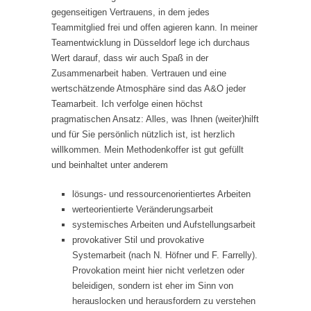
gegenseitigen Vertrauens, in dem jedes
Teammitglied frei und offen agieren kann. In meiner
Teamentwicklung in Düsseldorf lege ich durchaus
Wert darauf, dass wir auch Spaß in der
Zusammenarbeit haben. Vertrauen und eine
wertschätzende Atmosphäre sind das A&O jeder
Teamarbeit. Ich verfolge einen höchst
pragmatischen Ansatz: Alles, was Ihnen (weiter)hilft
und für Sie persönlich nützlich ist, ist herzlich
willkommen. Mein Methodenkoffer ist gut gefüllt
und beinhaltet unter anderem
lösungs- und ressourcenorientiertes Arbeiten
werteorientierte Veränderungsarbeit
systemisches Arbeiten und Aufstellungsarbeit
provokativer Stil und provokative
Systemarbeit (nach N. Höfner und F. Farrelly).
Provokation meint hier nicht verletzen oder
beleidigen, sondern ist eher im Sinn von
herauslocken und herausfordern zu verstehen