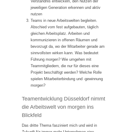
Verständnis entwickeln, den Nutzen der
jeweiligen Generation erkennen und aktiv
nutzen
Teams in neue Arbeitswelten begleiten.
Abschied vom fest aufgebauten, täglich
gleichen Arbeitsplatz. Arbeiten und
kommunizieren in offenen Räumen und
bevorzugt da, wo der Mitarbeiter gerade am
sinnvollsten wirken kann. Was bedeutet
Führung morgen? Wie umgehen mit
Teammitgliedern, die nur für dieses eine
Projekt beschäftigt werden? Welche Rolle
spielen Mitarbeiterbindung und -gewinnung
morgen?
Teamentwicklung Düsseldorf nimmt
die Arbeitswelt von morgen ins
Blickfeld
Das dritte Thema fasziniert mich und wird in
Zukunft für immer mehr Unternehmen eine