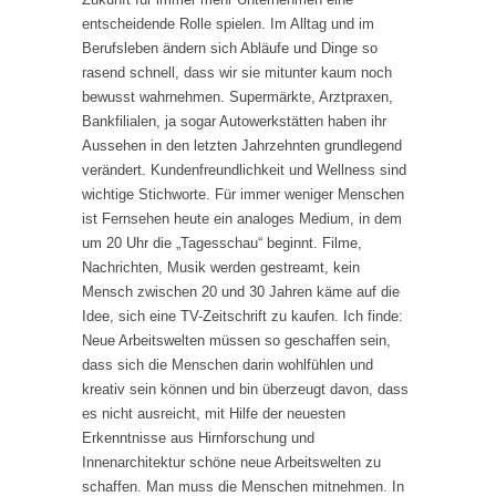
entscheidende Rolle spielen. Im Alltag und im
Berufsleben ändern sich Abläufe und Dinge so
rasend schnell, dass wir sie mitunter kaum noch
bewusst wahrnehmen. Supermärkte, Arztpraxen,
Bankfilialen, ja sogar Autowerkstätten haben ihr
Aussehen in den letzten Jahrzehnten grundlegend
verändert. Kundenfreundlichkeit und Wellness sind
wichtige Stichworte. Für immer weniger Menschen
ist Fernsehen heute ein analoges Medium, in dem
um 20 Uhr die „Tagesschau“ beginnt. Filme,
Nachrichten, Musik werden gestreamt, kein
Mensch zwischen 20 und 30 Jahren käme auf die
Idee, sich eine TV-Zeitschrift zu kaufen. Ich finde:
Neue Arbeitswelten müssen so geschaffen sein,
dass sich die Menschen darin wohlfühlen und
kreativ sein können und bin überzeugt davon, dass
es nicht ausreicht, mit Hilfe der neuesten
Erkenntnisse aus Hirnforschung und
Innenarchitektur schöne neue Arbeitswelten zu
schaffen. Man muss die Menschen mitnehmen. In