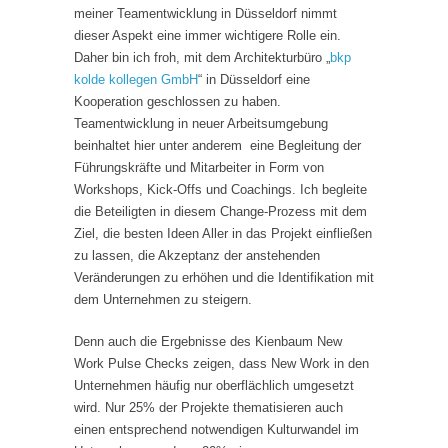
meiner Teamentwicklung in Düsseldorf nimmt
dieser Aspekt eine immer wichtigere Rolle ein.
Daher bin ich froh, mit dem Architekturbüro „
bkp
kolde kollegen GmbH
“ in Düsseldorf eine
Kooperation geschlossen zu haben.
Teamentwicklung in neuer Arbeitsumgebung
beinhaltet hier unter anderem eine Begleitung der
Führungskräfte und Mitarbeiter in Form von
Workshops, Kick-Offs und Coachings. Ich begleite
die Beteiligten in diesem Change-Prozess mit dem
Ziel, die besten Ideen Aller in das Projekt einfließen
zu lassen, die Akzeptanz der anstehenden
Veränderungen zu erhöhen und die Identifikation mit
dem Unternehmen zu steigern.
Denn auch die Ergebnisse des Kienbaum New
Work Pulse Checks zeigen, dass New Work in den
Unternehmen häufig nur oberflächlich umgesetzt
wird. Nur 25% der Projekte thematisieren auch
einen entsprechend notwendigen Kulturwandel im