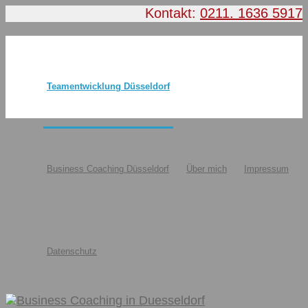
Kontakt:
0211. 1636 5917
Teamentwicklung Düsseldorf
Business Coaching Düsseldorf
Über mich
Impressum
Datenschutz