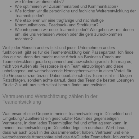
wie fördern wir diese aktiv?
Wie optimieren wir Zusammenarbeit und Kommunikation?
Wie fördern wir die persönliche und fachliche Weiterentwicklung der
Teammitglieder?
Wie etablieren wir eine tragfähige und nachhaltige
Kommunikations-, Feedback- und Streitkultur?
Wie integrieren wir neue Teammitglieder? Wie gehen wir mit denen
um, die uns verlassen werden oder die gern zurückkommen
möchten?
Weil jeder Mensch anders tickt und jedes Unternehmen anders
funktioniert, gibt es für die Teamentwicklung kein Passepartout. Ich finde
das gut so, denn das macht meine Arbeit als Business Coach und
Teamentwicklerin gerade spannend und abwechslungsreich. Ich mag es,
mich von Außen als Ressource in ein Team einzubringen und diese
unbefangene und wertschätzende Herangehensweise in einen Vorteil für
die Gruppe umzumünzen. Dabei überfalle ich das Team nicht mit klugen
Ratschlägen, sondern achte darauf, dass das Team die besten Lösungen
für die Zukunft aus sich selbst heraus findet und realisiert.
Vertrauen und Wertschätzung zählen in der
Teamentwicklung
Was erwartet eine Gruppe in meiner Teamentwicklung in Düsseldorf und
Umgebung? Zuallererst ein geschützter Raum des gegenseitigen
Vertrauens, in dem jedes Teammitglied frei und offen agieren kann. In
meiner Teamentwicklung in Düsseldorf lege ich durchaus Wert darauf,
dass wir auch Spaß in der Zusammenarbeit haben. Vertrauen und eine
wertschätzende Atmosphäre sind das A&O jeder Teamarbeit. Ich verfolge