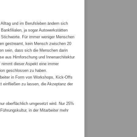
 Alltag und im Berufsleben ändern sich
ankfilialen, ja sogar Autowerkstätten
ge Stichworte. Für immer weniger Menschen
den gestreamt, kein Mensch zwischen 20
fen sein, dass sich die Menschen darin
sse aus Hirnforschung und Innenarchitektur
 nimmt dieser Aspekt eine immer
tion geschlossen zu haben.
rbeiter in Form von Workshops, Kick-Offs
t einfließen zu lassen, die Akzeptanz der
r oberflächlich umgesetzt wird. Nur 25%
ührungskultur, in der Mitarbeiter mehr