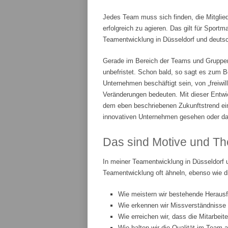
Jedes Team muss sich finden, die Mitglie
erfolgreich zu agieren. Das gilt für Spor
Teamentwicklung in Düsseldorf und deutsch
Gerade im Bereich der Teams und Gruppenar
unbefristet. Schon bald, so sagt es zum Be
Unternehmen beschäftigt sein, von „freiwi
Veränderungen bedeuten. Mit dieser Entwic
dem eben beschriebenen Zukunftstrend ei
innovativen Unternehmen gesehen oder da
Das sind Motive und Th
In meiner Teamentwicklung in Düsseldorf 
Teamentwicklung oft ähneln, ebenso wie d
Wie meistern wir bestehende Heraus
Wie erkennen wir Missverständnisse
Wie erreichen wir, dass die Mitarbeit
Wie halten wir die Qualität im Team