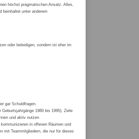
nen höchst pragmatischen Ansatz: Alles,
und beinhaltet unter anderem
tzen oder beleidigen, sondern ist eher im
der gar Schuldfragen.
r Geburtsjahrgänge 1980 bis 1995). Ziele
ennen und aktiv nutzen
und kommunizieren in offenen Räumen und
 mit Teammitgliedern, die nur für dieses