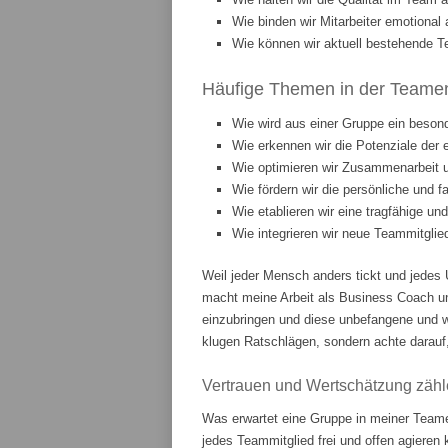
Wie binden wir Mitarbeiter emotiona
Wie können wir aktuell bestehende T
Häufige Themen in der Teament
Wie wird aus einer Gruppe ein beson
Wie erkennen wir die Potenziale der 
Wie optimieren wir Zusammenarbeit
Wie fördern wir die persönliche und 
Wie etablieren wir eine tragfähige u
Wie integrieren wir neue Teammitgli
Weil jeder Mensch anders tickt und jedes 
macht meine Arbeit als Business Coach u
einzubringen und diese unbefangene und w
klugen Ratschlägen, sondern achte darauf,
Vertrauen und Wertschätzung zähl
Was erwartet eine Gruppe in meiner Teame
jedes Teammitglied frei und offen agieren