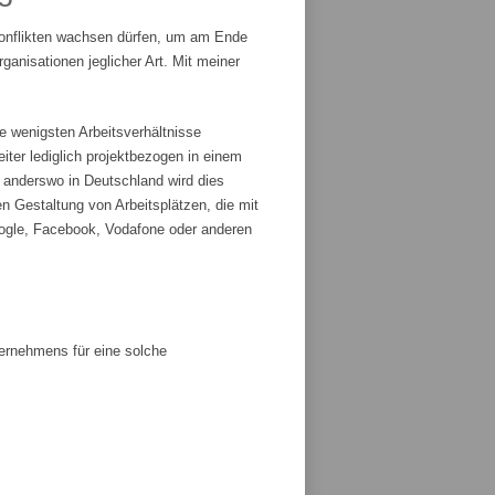
Konflikten wachsen dürfen, um am Ende
anisationen jeglicher Art. Mit meiner
e wenigsten Arbeitsverhältnisse
iter lediglich projektbezogen in einem
r anderswo in Deutschland wird dies
n Gestaltung von Arbeitsplätzen, die mit
ogle, Facebook, Vodafone oder anderen
ternehmens für eine solche