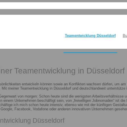
Teamentwicklung Düsseldorf
Bu
einer Teamentwicklung in Düsseldorf
sönlichkeiten entwickeln können sowie an Konflikten wachsen dürfen, um am E
 Mit meiner Teamentwicklung in Düsseldorf und deutschlandweit unterstütze i
 Gegenwart von morgen: Schon heute sind die wenigsten Arbeitsverhältnisse u
n in einem Unternehmen beschäftigt sein, von „freiwilligen Jobnomaden“ ist d
häftige ich mich schon heute intensiv, ebenso wie mit der künftigen Gestalt
n Google, Facebook, Vodafone oder anderen innovativen Unternehmen gesehen
ntwicklung Düsseldorf