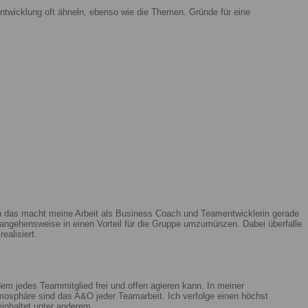
ntwicklung oft ähneln, ebenso wie die Themen. Gründe für eine
enn das macht meine Arbeit als Business Coach und Teamentwicklerin gerade
ngehensweise in einen Vorteil für die Gruppe umzumünzen. Dabei überfalle
ealisiert.
m jedes Teammitglied frei und offen agieren kann. In meiner
mosphäre sind das A&O jeder Teamarbeit. Ich verfolge einen höchst
beinhaltet unter anderem