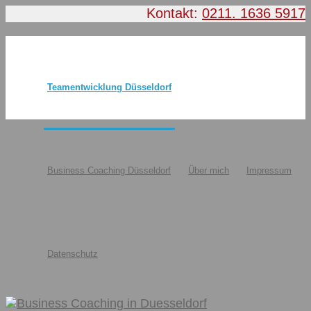
Kontakt:
0211. 1636 5917
Teamentwicklung Düsseldorf
Business Coaching Düsseldorf
Über mich
Impressum
Datenschutz