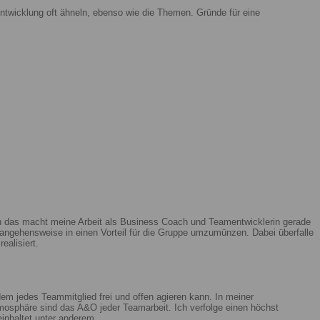
ntwicklung oft ähneln, ebenso wie die Themen. Gründe für eine
enn das macht meine Arbeit als Business Coach und Teamentwicklerin gerade
ngehensweise in einen Vorteil für die Gruppe umzumünzen. Dabei überfalle
ealisiert.
m jedes Teammitglied frei und offen agieren kann. In meiner
mosphäre sind das A&O jeder Teamarbeit. Ich verfolge einen höchst
beinhaltet unter anderem