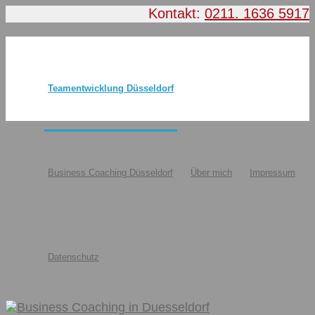
Kontakt:
0211. 1636 5917
Teamentwicklung Düsseldorf
Business Coaching Düsseldorf
Über mich
Impressum
Datenschutz