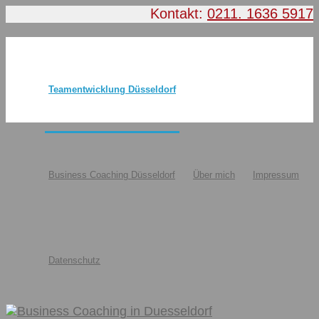
Kontakt:
0211. 1636 5917
Teamentwicklung Düsseldorf
Business Coaching Düsseldorf
Über mich
Impressum
Datenschutz